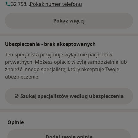
32 758...
Pokaż numer telefonu
Pokaż więcej
o adresie
Ubezpieczenia - brak akceptowanych
Ten specjalista przyjmuje wyłącznie pacjentów
prywatnych. Możesz opłacić wizytę samodzielnie lub
znaleźć innego specjalistę, który akceptuje Twoje
ubezpieczenie.
Szukaj specjalistów według ubezpieczenia
Opinie
Dodaj swoją opinię