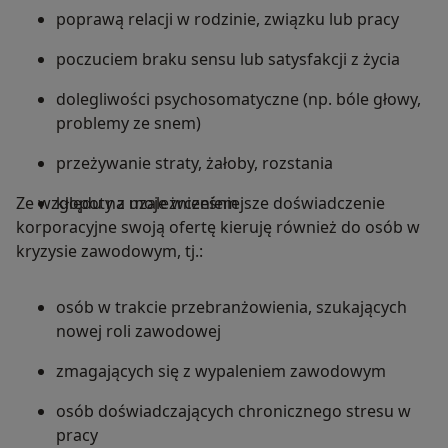
poprawą relacji w rodzinie, związku lub pracy
poczuciem braku sensu lub satysfakcji z życia
dolegliwości psychosomatyczne (np. bóle głowy,
problemy ze snem)
przeżywanie straty, żałoby, rozstania
Ze względu na moje wcześniejsze doświadczenie
kłopoty z uzależnieniem
korporacyjne swoją ofertę kieruję również do osób w
kryzysie zawodowym, tj.:
osób w trakcie przebranżowienia, szukających
nowej roli zawodowej
zmagających się z wypaleniem zawodowym
osób doświadczających chronicznego stresu w
pracy