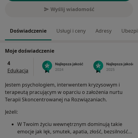
Wyślij wiadomość
Doświadczenie
Usługi i ceny
Adresy
Ubezpi
Moje doświadczenie
4
Edukacja
Jestem psychologiem, interwentem kryzysowym i
terapeutą pracującym w oparciu o założenia nurtu
Terapii Skoncentrowanej na Rozwiązaniach.
Jeżeli:
W Twoim życiu wewnętrznym dominują takie
emocje jak lęk, smutek, apatia, złość, bezsilność…