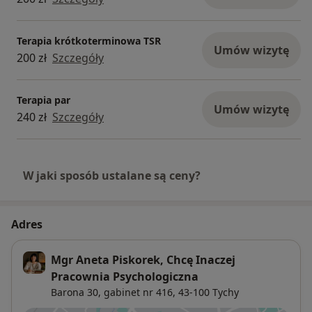
Terapia krótkoterminowa TSR
Umów wizytę
200 zł
Szczegóły
Terapia par
Umów wizytę
240 zł
Szczegóły
W jaki sposób ustalane są ceny?
Adres
Mgr Aneta Piskorek, Chcę Inaczej
Pracownia Psychologiczna
Barona 30, gabinet nr 416,
43-100
Tychy