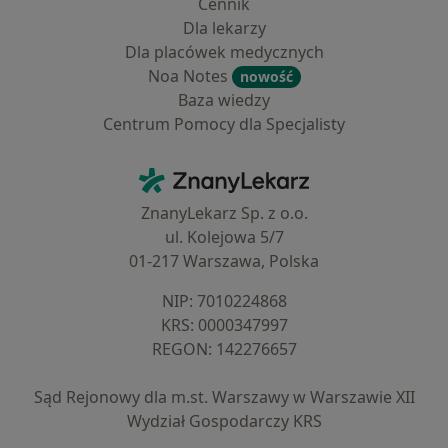
Cennik
Dla lekarzy
Dla placówek medycznych
Noa Notes
nowość
Baza wiedzy
Centrum Pomocy dla Specjalisty
Kontakt
ZnanyLekarz - Strona główna
ZnanyLekarz Sp. z o.o.
ul. Kolejowa 5/7
01-217 Warszawa, Polska
NIP: ⁠7010224868
KRS: ⁠0000347997
REGON: ⁠142276657
Sąd Rejonowy dla m.st. Warszawy w Warszawie XII
Wydział Gospodarczy KRS