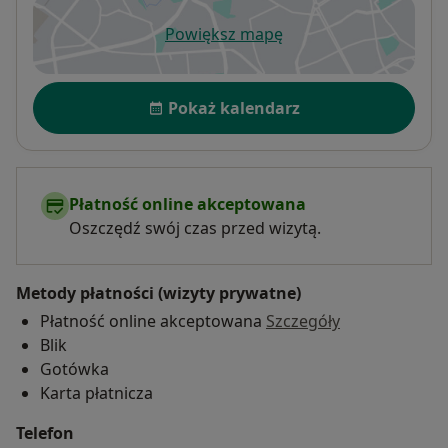
Powiększ mapę
otwiera się w nowej karcie
Dostępność
Pokaż kalendarz
Płatność online akceptowana
Oszczędź swój czas przed wizytą.
Metody płatności (wizyty prywatne)
Płatność online akceptowana
Szczegóły
Blik
Gotówka
Karta płatnicza
Telefon