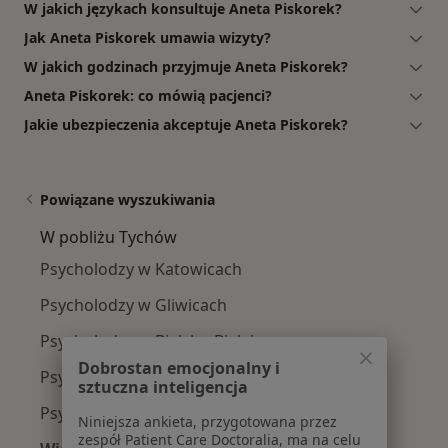
W jakich językach konsultuje Aneta Piskorek?
Jak Aneta Piskorek umawia wizyty?
W jakich godzinach przyjmuje Aneta Piskorek?
Aneta Piskorek: co mówią pacjenci?
Jakie ubezpieczenia akceptuje Aneta Piskorek?
Powiązane wyszukiwania
W pobliżu Tychów
Psycholodzy w Katowicach
Psycholodzy w Gliwicach
Psycholodzy w Bielsku-Białej
Dobrostan emocjonalny i
Psycholodzy w Sosnowcu
sztuczna inteligencja
Psycholodzy w Bytomiu
Niniejsza ankieta, przygotowana przez
zespół Patient Care Doctoralia, ma na celu