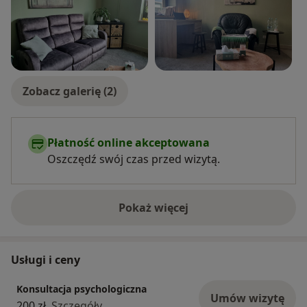
Zobacz galerię (2)
Płatność online akceptowana
Oszczędź swój czas przed wizytą.
Pokaż więcej
o doświadczeniu
Usługi i ceny
Konsultacja psychologiczna
Umów wizytę
200 zł
Szczegóły