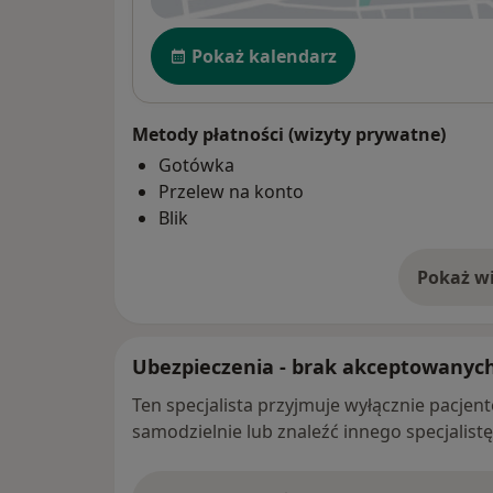
Dostępność
Pokaż kalendarz
Metody płatności (wizyty prywatne)
Gotówka
Przelew na konto
Blik
Pokaż wi
o 
Ubezpieczenia - brak akceptowanyc
Ten specjalista przyjmuje wyłącznie pacje
samodzielnie lub znaleźć innego specjalist