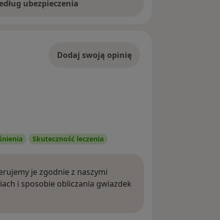
według ubezpieczenia
Dodaj swoją opinię
śnienia
Skuteczność leczenia
rujemy je zgodnie z naszymi
iach i sposobie obliczania gwiazdek
ięcej o opiniach