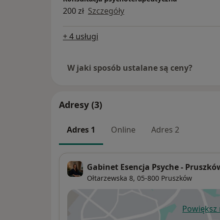
200 zł
Szczegóły
+ 4 usługi
W jaki sposób ustalane są ceny?
Adresy (3)
Adres 1
Online
Adres 2
Gabinet Esencja Psyche - Pruszkó
Ołtarzewska 8,
05-800
Pruszków
Powiększ
ot