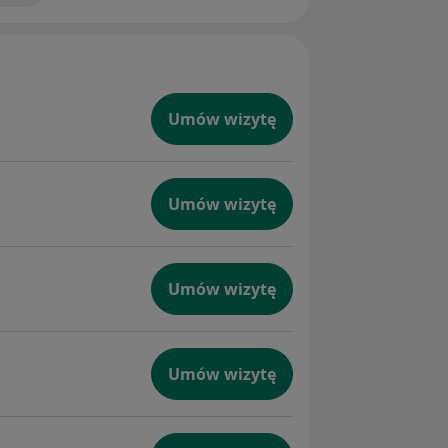
Umów wizytę
Umów wizytę
Umów wizytę
Umów wizytę