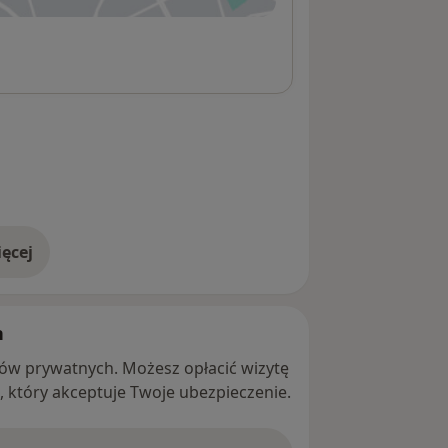
ęcej
adresie
h
ntów prywatnych. Możesz opłacić wizytę
ę, który akceptuje Twoje ubezpieczenie.