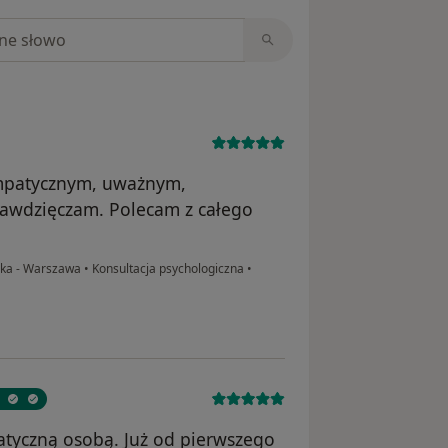
niach
empatycznym, uważnym,
zawdzięczam. Polecam z całego
ska - Warszawa
•
Konsultacja psychologiczna
•
patyczną osobą. Już od pierwszego