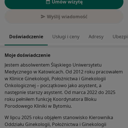
Umów wizytę
Wyślij wiadomość
Doświadczenie
Usługi i ceny
Adresy
Ubezpi
Moje doświadczenie
Jestem absolwentem Śląskiego Uniwersytetu
Medycznego w Katowicach. Od 2012 roku pracowałem
w Klinice Ginekologii, Położnictwa i Ginekologii
Onkologicznej – początkowo jako asystent, a
następnie starszy asystent. Od marca 2022 do 2025
roku pełniłem funkcję Koordynatora Bloku
Porodowego Kliniki w Bytomiu.
W lipcu 2025 roku objąłem stanowisko Kierownika
Oddziału Ginekologii, Położnictwa i Ginekologii