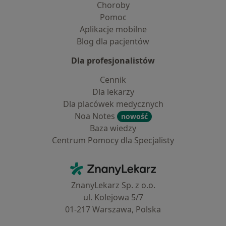
Choroby
Pomoc
Aplikacje mobilne
Blog dla pacjentów
Dla profesjonalistów
Cennik
Dla lekarzy
Dla placówek medycznych
Noa Notes
nowość
Baza wiedzy
Centrum Pomocy dla Specjalisty
Kontakt
ZnanyLekarz - Strona główna
ZnanyLekarz Sp. z o.o.
ul. Kolejowa 5/7
01-217 Warszawa, Polska