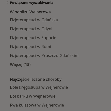
Powiązane wyszukiwania
W pobliżu Wejherowa
Fizjoterapeuci w Gdańsku
Fizjoterapeuci w Gdyni
Fizjoterapeuci w Sopocie
Fizjoterapeuci w Rumi
Fizjoterapeuci w Pruszczu Gdańskim
Więcej (13)
Więcej w kategorii: W pobliżu Wejherowa
Najczęście leczone choroby
Bóle kręgosłupa w Wejherowie
Ból barku w Wejherowie
Rwa kulszowa w Wejherowie