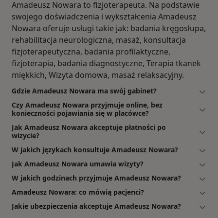
Amadeusz Nowara to fizjoterapeuta. Na podstawie
swojego doświadczenia i wykształcenia Amadeusz
Nowara oferuje usługi takie jak: badania kręgosłupa,
rehabilitacja neurologiczna, masaż, konsultacja
fizjoterapeutyczna, badania profilaktyczne,
fizjoterapia, badania diagnostyczne, Terapia tkanek
miękkich, Wizyta domowa, masaż relaksacyjny.
Gdzie Amadeusz Nowara ma swój gabinet?
Czy Amadeusz Nowara przyjmuje online, bez
konieczności pojawiania się w placówce?
Jak Amadeusz Nowara akceptuje płatności po
wizycie?
W jakich językach konsultuje Amadeusz Nowara?
Jak Amadeusz Nowara umawia wizyty?
W jakich godzinach przyjmuje Amadeusz Nowara?
Amadeusz Nowara: co mówią pacjenci?
Jakie ubezpieczenia akceptuje Amadeusz Nowara?