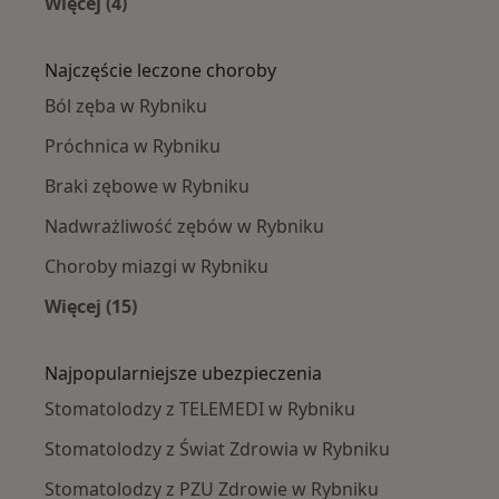
Więcej (4)
Więcej w kategorii: Stomatolodzy w pobliżu
Najczęście leczone choroby
Ból zęba w Rybniku
Próchnica w Rybniku
Braki zębowe w Rybniku
Nadwrażliwość zębów w Rybniku
Choroby miazgi w Rybniku
Więcej (15)
Więcej w kategorii: Najczęście leczone chorob
Najpopularniejsze ubezpieczenia
Stomatolodzy z TELEMEDI w Rybniku
Stomatolodzy z Świat Zdrowia w Rybniku
Stomatolodzy z PZU Zdrowie w Rybniku