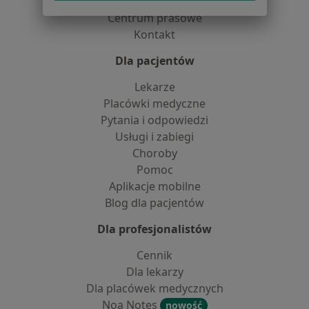
Partnerzy
Centrum prasowe
Kontakt
Dla pacjentów
Lekarze
Placówki medyczne
Pytania i odpowiedzi
Usługi i zabiegi
Choroby
Pomoc
Aplikacje mobilne
Blog dla pacjentów
Dla profesjonalistów
Cennik
Dla lekarzy
Dla placówek medycznych
Noa Notes
nowość