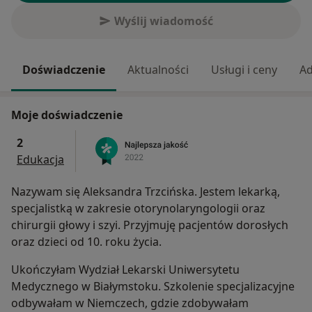
Wyślij wiadomość
Doświadczenie
Aktualności
Usługi i ceny
Ad
Moje doświadczenie
2
Edukacja
Nazywam się Aleksandra Trzcińska. Jestem lekarką,
specjalistką w zakresie otorynolaryngologii oraz
chirurgii głowy i szyi. Przyjmuję pacjentów dorosłych
oraz dzieci od 10. roku życia.
Ukończyłam Wydział Lekarski Uniwersytetu
Medycznego w Białymstoku. Szkolenie specjalizacyjne
odbywałam w Niemczech, gdzie zdobywałam