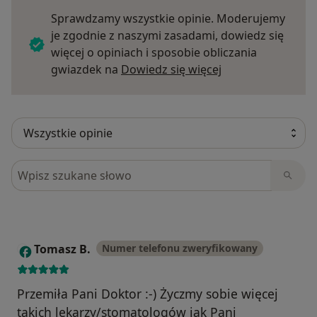
Sprawdzamy wszystkie opinie. Moderujemy
je zgodnie z naszymi zasadami, dowiedz się
więcej o opiniach i sposobie obliczania
Dowiedz się więce
gwiazdek na
Dowiedz się więcej
Szukaj w opiniach
Tomasz B.
Numer telefonu zweryfikowany
T
Przemiła Pani Doktor :⁠-⁠) Życzmy sobie więcej
takich lekarzy/stomatologów jak Pani