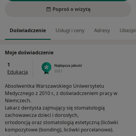
Poproś o wizytę
Doświadczenie
Usługi i ceny
Adresy
Ubezpi
Moje doświadczenie
1
Edukacja
Absolwentka Warszawskiego Uniwersytetu
Medycznego z 2010 r., z doświadczeniem pracy w
Niemczech.
Lekarz dentysta zajmujący się stomatologią
zachowawcza dzieci i dorosłych,
ortodoncją oraz stomatologią estetyczną (licówki
kompozytowe (bonding), licówki porcelanowe).