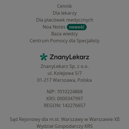
Cennik
Dla lekarzy
Dla placówek medycznych
Noa Notes
nowość
Baza wiedzy
Centrum Pomocy dla Specjalisty
Kontakt
ZnanyLekarz - Strona główna
ZnanyLekarz Sp. z o.o.
ul. Kolejowa 5/7
01-217 Warszawa, Polska
NIP: ⁠7010224868
KRS: ⁠0000347997
REGON: ⁠142276657
Sąd Rejonowy dla m.st. Warszawy w Warszawie XII
Wydział Gospodarczy KRS