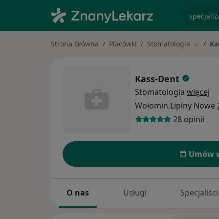
specjaliz
Strona Główna
Placówki
Stomatologia
Ka
Zmień 
Kass-Dent
Stomatologia
więcej
Wołomin,Lipiny Nowe
28 opinii
Umów w
O nas
Usługi
Specjaliści