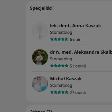
Specjaliści
lek. dent. Anna Kaszak
Stomatolog
6 opinii
dr n. med. Aleksandra Skal
Stomatolog
51 opinii
Michał Kaszak
Stomatolog
27 opinii
Adresy (2)