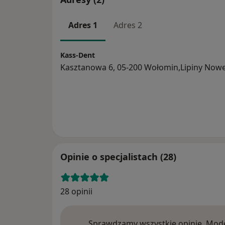
Adres 1
Adres 2
Kass-Dent
Kasztanowa 6, 05-200 Wołomin,Lipiny Now
Opinie o specjalistach (28)
28 opinii
Sprawdzamy wszystkie opinie. Mode