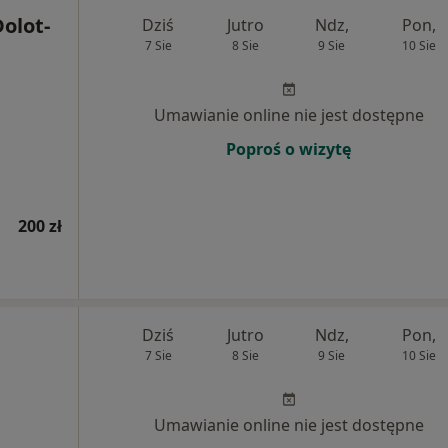
Dolot-
Dziś
Jutro
Ndz,
Pon,
7 Sie
8 Sie
9 Sie
10 Sie
Umawianie online nie jest dostępne
Poproś o wizytę
200 zł
Dziś
Jutro
Ndz,
Pon,
7 Sie
8 Sie
9 Sie
10 Sie
Umawianie online nie jest dostępne