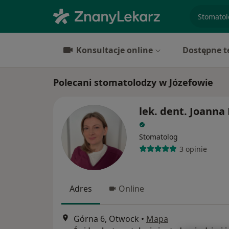
specjaliz
Konsultacje online
Dostępne t
Polecani stomatolodzy w Józefowie
lek. dent. Joanna 
Stomatolog
3 opinie
Adres
Online
Górna 6, Otwock
•
Mapa