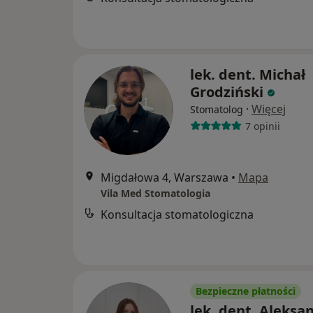
lek. dent. Michał
Grodziński
·
Więcej
Stomatolog
7 opinii
Migdałowa 4, Warszawa
•
Mapa
Vila Med Stomatologia
Konsultacja stomatologiczna
Bezpieczne płatności
lek. dent. Aleksa