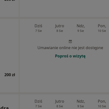
Dziś
Jutro
Ndz,
Pon,
7 Sie
8 Sie
9 Sie
10 Sie
Umawianie online nie jest dostępne
Poproś o wizytę
200 zł
Dziś
Jutro
Ndz,
Pon,
7 Sie
8 Sie
9 Sie
10 Sie
ndra