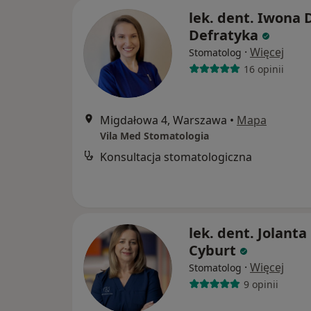
lek. dent. Iwona 
Defratyka
·
Więcej
Stomatolog
16 opinii
Migdałowa 4, Warszawa
•
Mapa
Vila Med Stomatologia
Konsultacja stomatologiczna
lek. dent. Jolanta
Cyburt
·
Więcej
Stomatolog
9 opinii