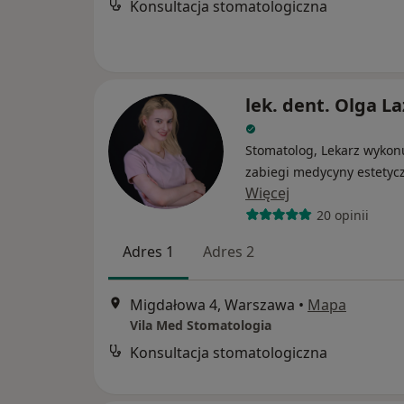
Konsultacja stomatologiczna
lek. dent. Olga L
Stomatolog, Lekarz wykon
zabiegi medycyny estetyc
Więcej
20 opinii
Adres 1
Adres 2
Migdałowa 4, Warszawa
•
Mapa
Vila Med Stomatologia
Konsultacja stomatologiczna