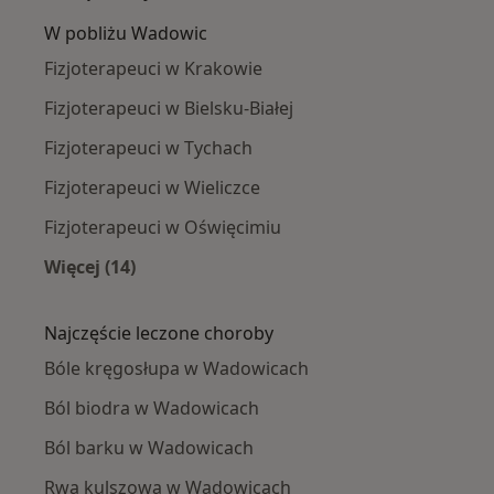
W pobliżu Wadowic
Fizjoterapeuci w Krakowie
Fizjoterapeuci w Bielsku-Białej
Fizjoterapeuci w Tychach
Fizjoterapeuci w Wieliczce
Fizjoterapeuci w Oświęcimiu
Więcej (14)
Więcej w kategorii: W pobliżu Wadowic
Najczęście leczone choroby
Bóle kręgosłupa w Wadowicach
Ból biodra w Wadowicach
Ból barku w Wadowicach
Rwa kulszowa w Wadowicach