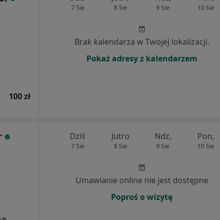
7 Sie
8 Sie
9 Sie
10 Sie
Brak kalendarza w Twojej lokalizacji.
Pokaż adresy z kalendarzem
100 zł
r
Dziś
Jutro
Ndz,
Pon,
7 Sie
8 Sie
9 Sie
10 Sie
Umawianie online nie jest dostępne
Poproś o wizytę
AR