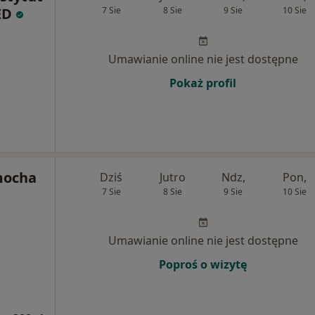
ED
7 Sie
8 Sie
9 Sie
10 Sie
Umawianie online nie jest dostępne
Pokaż profil
mocha
Dziś
Jutro
Ndz,
Pon,
7 Sie
8 Sie
9 Sie
10 Sie
Umawianie online nie jest dostępne
Poproś o wizytę