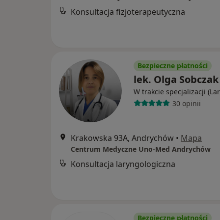
Konsultacja fizjoterapeutyczna
Bezpieczne płatności
lek. Olga Sobczak
W trakcie specjalizacji (La
30 opinii
Krakowska 93A, Andrychów
•
Mapa
Centrum Medyczne Uno-Med Andrychów
Konsultacja laryngologiczna
Bezpieczne płatności