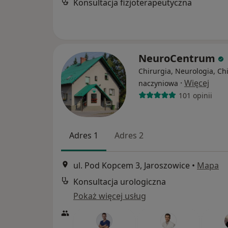
Konsultacja fizjoterapeutyczna
NeuroCentrum
Chirurgia, Neurologia, Ch
·
Więcej
naczyniowa
101 opinii
Adres 1
Adres 2
ul. Pod Kopcem 3, Jaroszowice
•
Mapa
Konsultacja urologiczna
Pokaż więcej usług