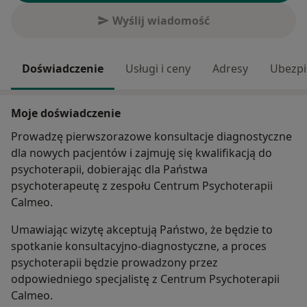
Wyślij wiadomość
Doświadczenie
Usługi i ceny
Adresy
Ubezpi
Moje doświadczenie
Prowadzę pierwszorazowe konsultacje diagnostyczne
dla nowych pacjentów i zajmuję się kwalifikacją do
psychoterapii, dobierając dla Państwa
psychoterapeutę z zespołu Centrum Psychoterapii
Calmeo.
Umawiając wizytę akceptują Państwo, że będzie to
spotkanie konsultacyjno-diagnostyczne, a proces
psychoterapii będzie prowadzony przez
odpowiedniego specjalistę z Centrum Psychoterapii
Calmeo.