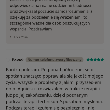
odpowiedzią na realne codzienne trudności
oraz zwiększał poczucie samozrozumienia :)
dziękuję za podzielenie się wrażeniami, to
szczególnie ważne dla osób poszukujących
wsparcia. Pozdrawiam
15 lipca 2026
Paweł
Numer telefonu zweryfikowany
P
Bardzo polecam. Po ponad półrocznej serii
spotkań znacząco poprawiała się jakość mojego
życia, wszystkie problemy z jakimi przyszedłem
do p. Agnieszki rozwiązałem w trakcie terapii i
już po jej zakończeniu, dzięki poznanym
podczas terapii technikom/sposobom myślenia.
Podczas terapii czułem się bezpiecznie i nie