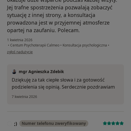
Jej trafne spostrzeżenia pozwalają zobaczyć
sytuację z innej strony, a konsultacja
prowadzona jest w przyjemnej atmosferze
opartej na zaufaniu. Polecam.
1 kwietnia 2026
•
Centum Psychoterapii Calmeo
•
Konsultacja psychologiczna
•
w opinii użytkownika AA
zgłoś nadużycie
mgr Agnieszka Zdebik
Dziękuję za tak ciepłe słowa i za gotowość
podzielenia się opinią. Serdecznie pozdrawiam
7 kwietnia 2026
;)
Numer telefonu zweryfikowany
;