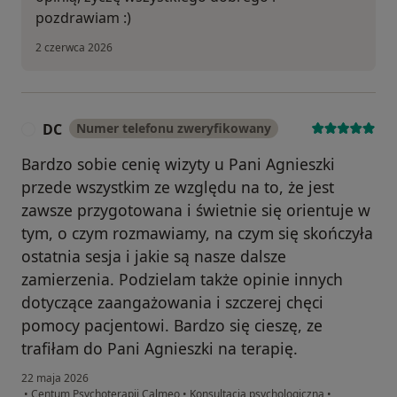
pozdrawiam :)
2 czerwca 2026
DC
Numer telefonu zweryfikowany
D
Bardzo sobie cenię wizyty u Pani Agnieszki
przede wszystkim ze względu na to, że jest
zawsze przygotowana i świetnie się orientuje w
tym, o czym rozmawiamy, na czym się skończyła
ostatnia sesja i jakie są nasze dalsze
zamierzenia. Podzielam także opinie innych
dotyczące zaangażowania i szczerej chęci
pomocy pacjentowi. Bardzo się cieszę, ze
trafiłam do Pani Agnieszki na terapię.
22 maja 2026
•
Centum Psychoterapii Calmeo
•
Konsultacja psychologiczna
•