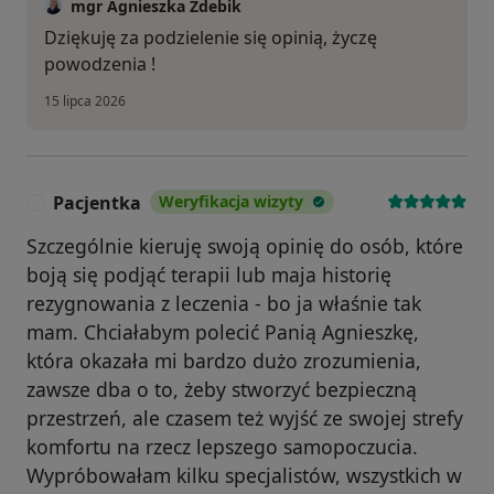
mgr Agnieszka Zdebik
Dziękuję za podzielenie się opinią, życzę
powodzenia !
15 lipca 2026
Pacjentka
Weryfikacja wizyty
P
Szczególnie kieruję swoją opinię do osób, które
boją się podjąć terapii lub maja historię
rezygnowania z leczenia - bo ja właśnie tak
mam. Chciałabym polecić Panią Agnieszkę,
która okazała mi bardzo dużo zrozumienia,
zawsze dba o to, żeby stworzyć bezpieczną
przestrzeń, ale czasem też wyjść ze swojej strefy
komfortu na rzecz lepszego samopoczucia.
Wypróbowałam kilku specjalistów, wszystkich w