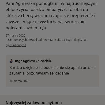
Pani Agnieszka pomogła mi w najtrudniejszym
etapie życia, bardzo empatyczna osoba do
której z chęcią wracam czując sie bezpiecznie i
zawsze czując się wysłuchana, serdecznie
polecam każdemu ;))
27 marca 2026
•
Centum Psychoterapii Calmeo
•
Konsultacja psychologiczna
•
w opinii użytkownika ;)
zgłoś nadużycie
mgr Agnieszka Zdebik
Bardzo dziękuję za podzielenie się opinią oraz za
zaufanie, pozdrawiam serdecznie
30 marca 2026
Najczęściej zadawane pytania