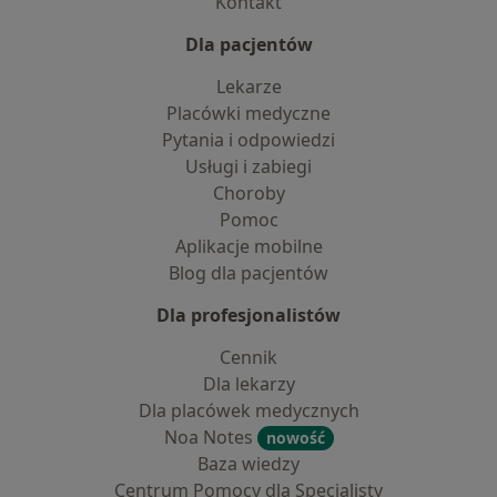
Kontakt
Dla pacjentów
Lekarze
Placówki medyczne
Pytania i odpowiedzi
Usługi i zabiegi
Choroby
Pomoc
Aplikacje mobilne
Blog dla pacjentów
Dla profesjonalistów
Cennik
Dla lekarzy
Dla placówek medycznych
Noa Notes
nowość
Baza wiedzy
Centrum Pomocy dla Specjalisty