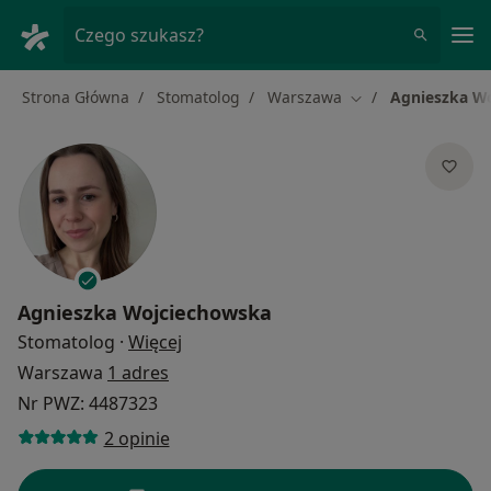
Me
Czego szukasz?
Strona Główna
Stomatolog
Warszawa
Agnieszka W
Zmień miasto
Agnieszka Wojciechowska
O specjalizacjach
Stomatolog
·
Więcej
Warszawa
1 adres
Nr PWZ: 4487323
2 opinie