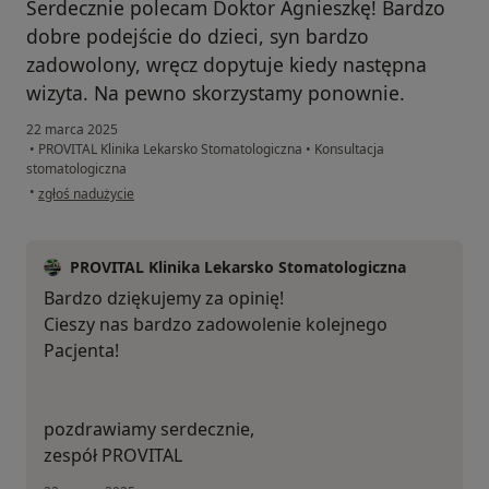
Serdecznie polecam Doktor Agnieszkę! Bardzo
dobre podejście do dzieci, syn bardzo
zadowolony, wręcz dopytuje kiedy następna
wizyta. Na pewno skorzystamy ponownie.
22 marca 2025
•
PROVITAL Klinika Lekarsko Stomatologiczna
•
Konsultacja
stomatologiczna
w opinii użytkownika Katarzyna
•
zgłoś nadużycie
PROVITAL Klinika Lekarsko Stomatologiczna
Bardzo dziękujemy za opinię!
Cieszy nas bardzo zadowolenie kolejnego
Pacjenta!
pozdrawiamy serdecznie,
zespół PROVITAL