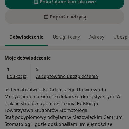
Pokaż dane kontaktowe
Poproś o wizytę
Doświadczenie
Usługi i ceny
Adresy
Ubezpi
Moje doświadczenie
1
5
Edukacja
Akceptowane ubezpieczenia
Jestem absolwentką Gdańskiego Uniwersytetu
Medycznego na kierunku lekarsko-dentystycznym. W
trakcie studiów byłam członkinią Polskiego
Towarzystwa Studentów Stomatologii.
Staż podyplomowy odbyłam w Mazowieckim Centrum
Stomatologii, gdzie doskonaliłam umiejętności ze