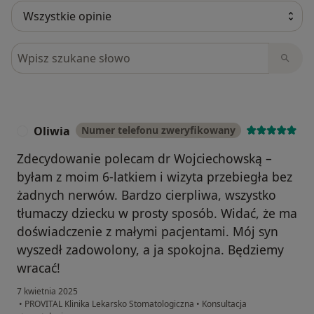
Szukaj w opiniach
Oliwia
Numer telefonu zweryfikowany
O
Zdecydowanie polecam dr Wojciechowską –
byłam z moim 6-latkiem i wizyta przebiegła bez
żadnych nerwów. Bardzo cierpliwa, wszystko
tłumaczy dziecku w prosty sposób. Widać, że ma
doświadczenie z małymi pacjentami. Mój syn
wyszedł zadowolony, a ja spokojna. Będziemy
wracać!
7 kwietnia 2025
•
PROVITAL Klinika Lekarsko Stomatologiczna
•
Konsultacja