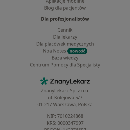
Aplikacje mobilne
Blog dla pacjentów
Dla profesjonalistów
Cennik
Dla lekarzy
Dla placówek medycznych
Noa Notes
nowość
Baza wiedzy
Centrum Pomocy dla Specjalisty
Kontakt
ZnanyLekarz - Strona główna
ZnanyLekarz Sp. z o.o.
ul. Kolejowa 5/7
01-217 Warszawa, Polska
NIP: ⁠7010224868
KRS: ⁠0000347997