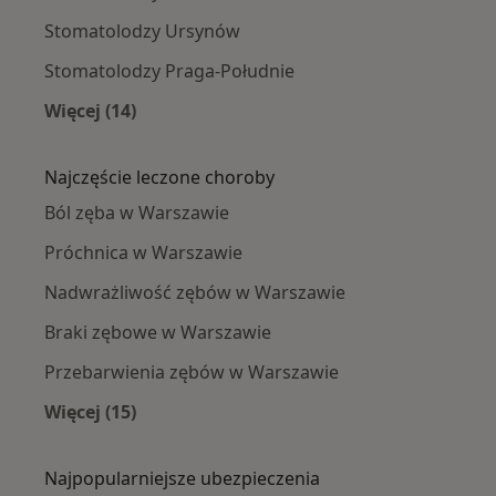
Stomatolodzy Ursynów
Stomatolodzy Praga-Południe
Więcej (14)
Więcej w kategorii: Stomatolodzy w pobliżu
Najczęście leczone choroby
Ból zęba w Warszawie
Próchnica w Warszawie
Nadwrażliwość zębów w Warszawie
Braki zębowe w Warszawie
Przebarwienia zębów w Warszawie
Więcej (15)
Więcej w kategorii: Najczęście leczone chorob
Najpopularniejsze ubezpieczenia