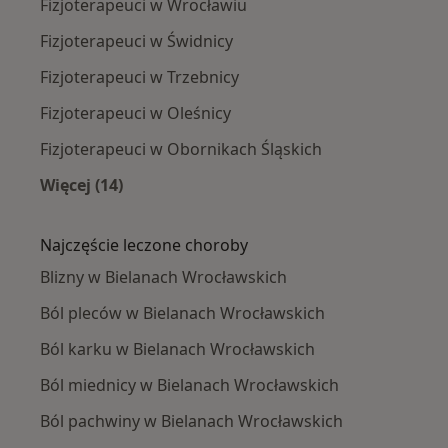
Fizjoterapeuci w Wrocławiu
Fizjoterapeuci w Świdnicy
Fizjoterapeuci w Trzebnicy
Fizjoterapeuci w Oleśnicy
Fizjoterapeuci w Obornikach Śląskich
Więcej (14)
Więcej w kategorii: W pobliżu Bielan Wrocław
Najczęście leczone choroby
Blizny w Bielanach Wrocławskich
Ból pleców w Bielanach Wrocławskich
Ból karku w Bielanach Wrocławskich
Ból miednicy w Bielanach Wrocławskich
Ból pachwiny w Bielanach Wrocławskich