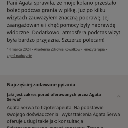
Pani Agata sprawiła, że moje kolano przestało
boleć podczas grania w piłkę. Już po kilku
wizytach zauważyłem znaczną poprawę. Jej
zaangażowanie i chęć pomocy były naprawdę
widoczne. Dodatkowo, atmosfera podczas wizyt
była bardzo przyjazna. Szczerze polecam!
14 marca 2024
•
Akademia Zdrowia Kowalkow
•
kinezyterapia
•
w opinii użytkownika WŚ
zgłoś nadużycie
Najczęściej zadawane pytania
Jaki jest zakres porad oferowanych przez Agata
Serwa?
Agata Serwa to fizjoterapeuta. Na podstawie
swojego doświadczenia i wykształcenia Agata Serwa
oferuje usługi takie jak: konsultacja