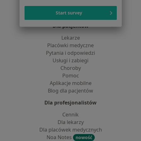
Centrum prasowe
Start survey
Kontakt
Dla pacjentów
Lekarze
Placówki medyczne
Pytania i odpowiedzi
Usługi i zabiegi
Choroby
Pomoc
Aplikacje mobilne
Blog dla pacjentów
Dla profesjonalistów
Cennik
Dla lekarzy
Dla placówek medycznych
Noa Notes
nowość