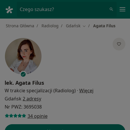
Me
Czego szukasz?
Strona Główna
Radiolog
Gdańsk
Agata Filus
Zmień miasto
lek.
Agata Filus
O specjalizacjac
W trakcie specjalizacji (Radiolog)
·
Więcej
Gdańsk
2 adresy
Nr PWZ: 3695038
34 opinie