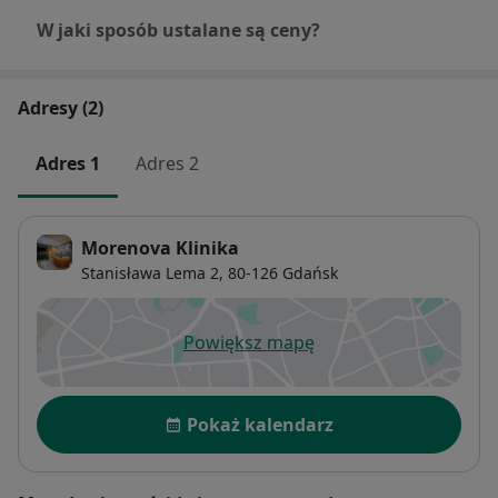
W jaki sposób ustalane są ceny?
Adresy (2)
Adres 1
Adres 2
Morenova Klinika
Stanisława Lema 2,
80-126
Gdańsk
Powiększ mapę
otwiera się w nowej karcie
Dostępność
Pokaż kalendarz