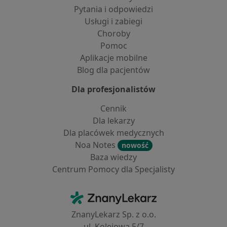
Pytania i odpowiedzi
Usługi i zabiegi
Choroby
Pomoc
Aplikacje mobilne
Blog dla pacjentów
Dla profesjonalistów
Cennik
Dla lekarzy
Dla placówek medycznych
Noa Notes
nowość
Baza wiedzy
Centrum Pomocy dla Specjalisty
Kontakt
ZnanyLekarz - Strona główna
ZnanyLekarz Sp. z o.o.
ul. Kolejowa 5/7