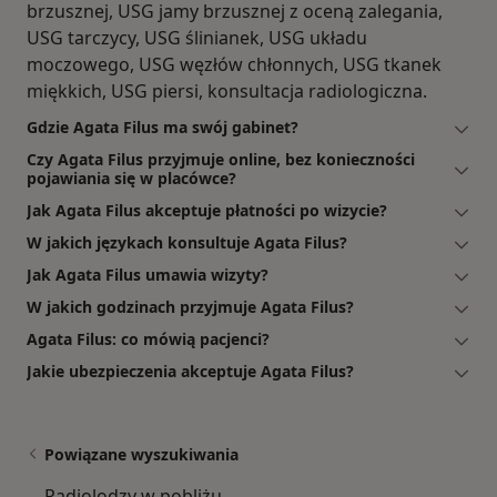
brzusznej, USG jamy brzusznej z oceną zalegania,
USG tarczycy, USG ślinianek, USG układu
moczowego, USG węzłów chłonnych, USG tkanek
miękkich, USG piersi, konsultacja radiologiczna.
Gdzie Agata Filus ma swój gabinet?
Czy Agata Filus przyjmuje online, bez konieczności
pojawiania się w placówce?
Jak Agata Filus akceptuje płatności po wizycie?
W jakich językach konsultuje Agata Filus?
Jak Agata Filus umawia wizyty?
W jakich godzinach przyjmuje Agata Filus?
Agata Filus: co mówią pacjenci?
Jakie ubezpieczenia akceptuje Agata Filus?
Powiązane wyszukiwania
Radiolodzy w pobliżu