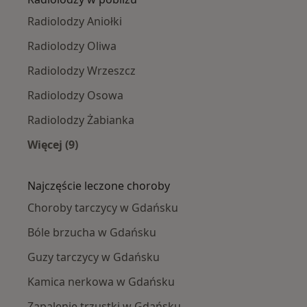
Radiolodzy Aniołki
Radiolodzy Oliwa
Radiolodzy Wrzeszcz
Radiolodzy Osowa
Radiolodzy Żabianka
Więcej (9)
Więcej w kategorii: Radiolodzy w pobliżu
Najczęście leczone choroby
Choroby tarczycy w Gdańsku
Bóle brzucha w Gdańsku
Guzy tarczycy w Gdańsku
Kamica nerkowa w Gdańsku
Zapalenie trzustki w Gdańsku