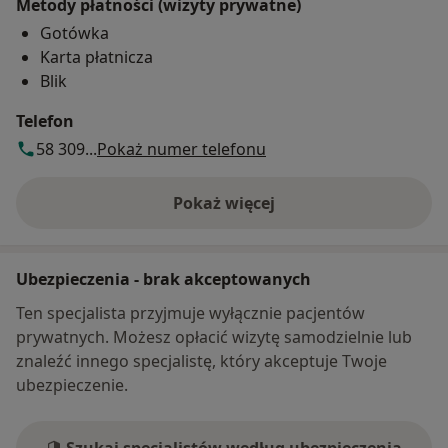
Metody płatności (wizyty prywatne)
Gotówka
Karta płatnicza
Blik
Telefon
58 309...
Pokaż numer telefonu
Pokaż więcej
o adresie
Ubezpieczenia - brak akceptowanych
Ten specjalista przyjmuje wyłącznie pacjentów
prywatnych. Możesz opłacić wizytę samodzielnie lub
znaleźć innego specjalistę, który akceptuje Twoje
ubezpieczenie.
Szukaj specjalistów według ubezpieczenia