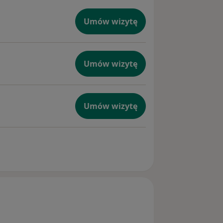
Umów wizytę
Umów wizytę
Umów wizytę