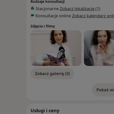
Rodzaje konsultacji
Stacjonarne
Zobacz lokalizacje (1)
Konsultacje online
Zobacz kalendarz onl
Zdjęcia i filmy
Zobacz galerię (3)
Pokaż wi
o 
Usługi i ceny