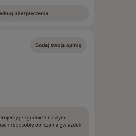
według ubezpieczenia
Dodaj swoją opinię
rujemy je zgodnie z naszymi
iach i sposobie obliczania gwiazdek
ięcej o opiniach