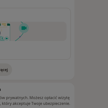
ęcej
adresie
h
ntów prywatnych. Możesz opłacić wizytę
ę, który akceptuje Twoje ubezpieczenie.