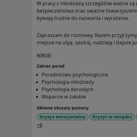
W pracy z młodzieżą szczególnie ważne są d
bezpieczeństwa oraz uważne towarzyszenie
bywają trudne do nazwania i wyrażenia.
Zapraszam do rozmowy. Razem przyjrzymy s
miejsce na ulgę, spokój, nadzieję i lżejsze ju
O mnie
więcej
Zakres porad
Poradnictwo psychologiczne
Psychologia młodzieży
Psychologia dorosłych
Wsparcie w żałobie
Główne obszary pomocy
Kryzys emocjonalny
Kryzys w związku
a11y_sr_more_diseases
+8