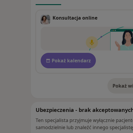
Konsultacja online
Dostępność
Pokaż kalendarz
Pokaż wi
o 
Ubezpieczenia - brak akceptowanyc
Ten specjalista przyjmuje wyłącznie pacje
samodzielnie lub znaleźć innego specjalist