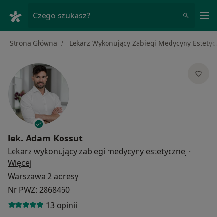
Me
Czego szukasz?
Strona Główna
Lekarz Wykonujący Zabiegi Medycyny Estetyc
lek.
Adam Kossut
Lekarz wykonujący zabiegi medycyny estetycznej
·
O specjalizacjach
Więcej
Warszawa
2 adresy
Nr PWZ: 2868460
13 opinii