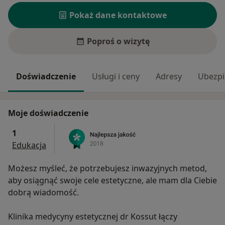
Pokaż dane kontaktowe
Poproś o wizytę
Doświadczenie
Usługi i ceny
Adresy
Ubezpi
Moje doświadczenie
1
Edukacja
Możesz myśleć, że potrzebujesz inwazyjnych metod,
aby osiągnąć swoje cele estetyczne, ale mam dla Ciebie
dobrą wiadomość.
Klinika medycyny estetycznej dr Kossut łączy