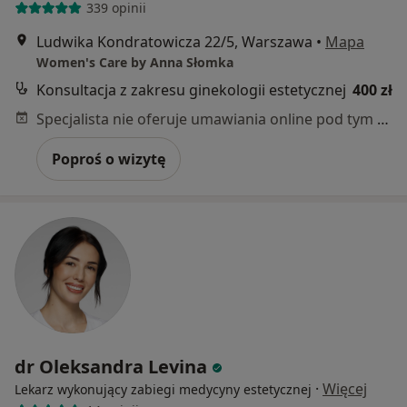
339 opinii
Ludwika Kondratowicza 22/5, Warszawa
•
Mapa
Women's Care by Anna Słomka
Konsultacja z zakresu ginekologii estetycznej
400 zł
Specjalista nie oferuje umawiania online pod tym adresem.
Poproś o wizytę
dr Oleksandra Levina
·
Więcej
Lekarz wykonujący zabiegi medycyny estetycznej