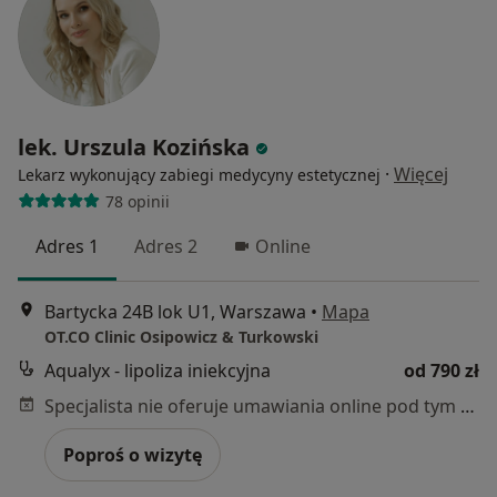
lek. Urszula Kozińska
·
Więcej
Lekarz wykonujący zabiegi medycyny estetycznej
78 opinii
Adres 1
Adres 2
Online
Bartycka 24B lok U1, Warszawa
•
Mapa
OT.CO Clinic Osipowicz & Turkowski
Aqualyx - lipoliza iniekcyjna
od 790 zł
Specjalista nie oferuje umawiania online pod tym adresem.
Poproś o wizytę