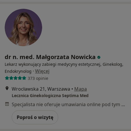
dr n. med. Małgorzata Nowicka
Lekarz wykonujący zabiegi medycyny estetycznej, Ginekolog,
·
Więcej
Endokrynolog
373 opinie
Wrocławska 21, Warszawa
•
Mapa
Lecznica Ginekologiczna Septima Med
Specjalista nie oferuje umawiania online pod tym adresem.
Poproś o wizytę