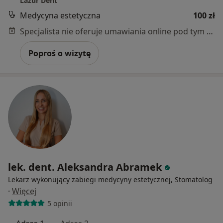
Lazur Dent
Medycyna estetyczna
100 zł
Specjalista nie oferuje umawiania online pod tym adresem.
Poproś o wizytę
lek. dent. Aleksandra Abramek
Lekarz wykonujący zabiegi medycyny estetycznej, Stomatolog
·
Więcej
5 opinii