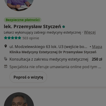
Bezpieczne płatności
lek. Przemysław Styczeń
·
Więcej
Lekarz wykonujący zabiegi medycyny estetycznej
503 opinie
ul. Modzelewskiego 63 lok. U3 (wejście boczne za wjazdem do garażu), Warszawa
•
Mapa
Klinika Medycyny Estetycznej Dr Przemysław Styczeń
Konsultacja z zakresu medycyny estetycznej
250 zł
Specjalista nie oferuje umawiania online pod tym adresem.
Poproś o wizytę