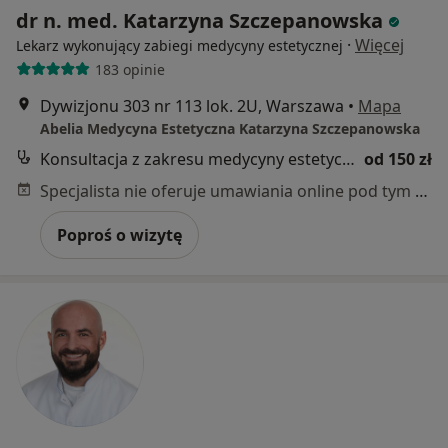
dr n. med. Katarzyna Szczepanowska
·
Więcej
Lekarz wykonujący zabiegi medycyny estetycznej
183 opinie
Dywizjonu 303 nr 113 lok. 2U, Warszawa
•
Mapa
Abelia Medycyna Estetyczna Katarzyna Szczepanowska
Konsultacja z zakresu medycyny estetycznej
od 150 zł
Specjalista nie oferuje umawiania online pod tym adresem.
Poproś o wizytę