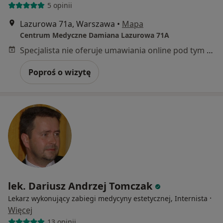
5 opinii
Lazurowa 71a, Warszawa
•
Mapa
Centrum Medyczne Damiana Lazurowa 71A
Specjalista nie oferuje umawiania online pod tym adresem.
Poproś o wizytę
lek. Dariusz Andrzej Tomczak
·
Lekarz wykonujący zabiegi medycyny estetycznej, Internista
Więcej
13 opinii