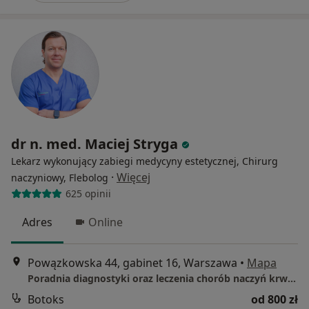
dr n. med. Maciej Stryga
Lekarz wykonujący zabiegi medycyny estetycznej, Chirurg
·
Więcej
naczyniowy, Flebolog
625 opinii
Adres
Online
Powązkowska 44, gabinet 16, Warszawa
•
Mapa
Poradnia diagnostyki oraz leczenia chorób naczyń krwionośnych
Botoks
od 800 zł