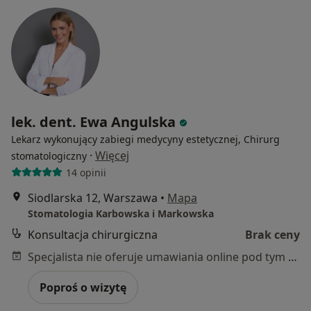
lek. dent. Ewa Angulska
Lekarz wykonujący zabiegi medycyny estetycznej, Chirurg
·
Więcej
stomatologiczny
14 opinii
Siodlarska 12, Warszawa
•
Mapa
Stomatologia Karbowska i Markowska
Konsultacja chirurgiczna
Brak ceny
Specjalista nie oferuje umawiania online pod tym adresem.
Poproś o wizytę