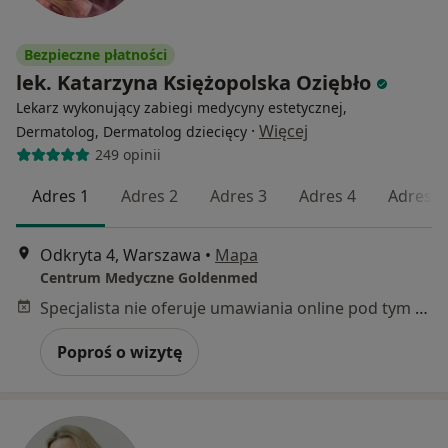
Bezpieczne płatności
lek. Katarzyna Księżopolska Oziębło
Lekarz wykonujący zabiegi medycyny estetycznej,
·
Więcej
Dermatolog, Dermatolog dziecięcy
249 opinii
Adres 1
Adres 2
Adres 3
Adres 4
Adres 5
Odkryta 4, Warszawa
•
Mapa
Centrum Medyczne Goldenmed
Specjalista nie oferuje umawiania online pod tym adresem.
Poproś o wizytę