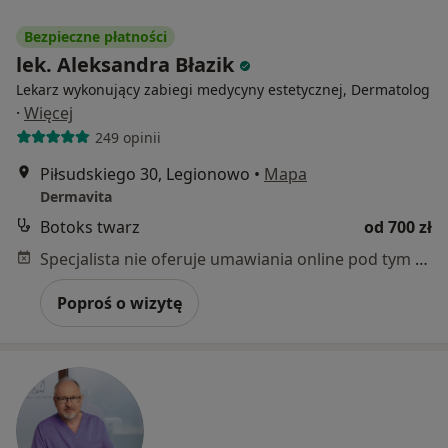
Bezpieczne płatności
lek. Aleksandra Błazik
Lekarz wykonujący zabiegi medycyny estetycznej, Dermatolog
·
Więcej
249 opinii
Piłsudskiego 30, Legionowo
•
Mapa
Dermavita
Botoks twarz
od 700 zł
Specjalista nie oferuje umawiania online pod tym adresem.
Poproś o wizytę