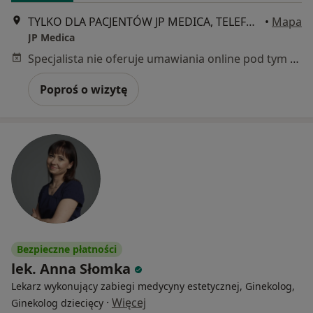
TYLKO DLA PACJENTÓW JP MEDICA, TELEFONICZNE KONSULTACJE, ul. Dzieci Warszawy 40A/30, Warszawa
•
Mapa
JP Medica
Specjalista nie oferuje umawiania online pod tym adresem.
Poproś o wizytę
Bezpieczne płatności
lek. Anna Słomka
Lekarz wykonujący zabiegi medycyny estetycznej, Ginekolog,
·
Więcej
Ginekolog dziecięcy