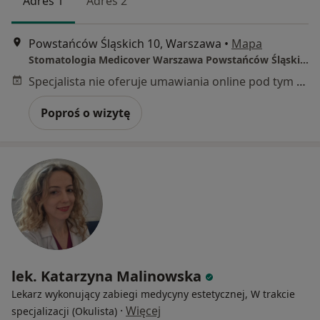
Adres 1
Adres 2
Powstańców Śląskich 10, Warszawa
•
Mapa
Stomatologia Medicover Warszawa Powstańców Śląskich
Specjalista nie oferuje umawiania online pod tym adresem.
Poproś o wizytę
lek. Katarzyna Malinowska
Lekarz wykonujący zabiegi medycyny estetycznej, W trakcie
·
Więcej
specjalizacji (Okulista)