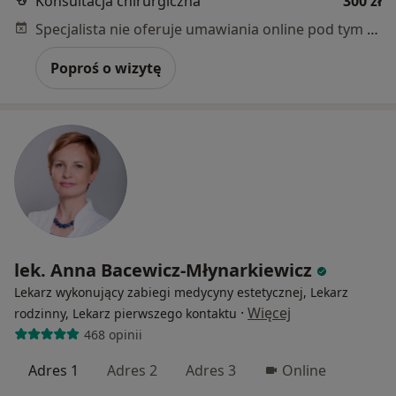
Konsultacja chirurgiczna
300 zł
Specjalista nie oferuje umawiania online pod tym adresem.
Poproś o wizytę
lek. Anna Bacewicz-Młynarkiewicz
Lekarz wykonujący zabiegi medycyny estetycznej, Lekarz
·
Więcej
rodzinny, Lekarz pierwszego kontaktu
468 opinii
Adres 1
Adres 2
Adres 3
Online