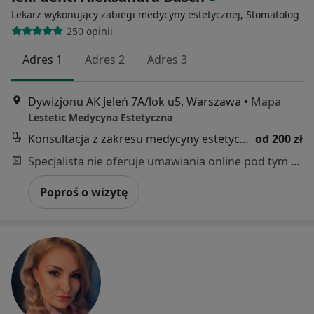
Lekarz wykonujący zabiegi medycyny estetycznej, Stomatolog
250 opinii
Adres 1
Adres 2
Adres 3
Dywizjonu AK Jeleń 7A/lok u5, Warszawa
•
Mapa
Lestetic Medycyna Estetyczna
Konsultacja z zakresu medycyny estetycznej
od 200 zł
Specjalista nie oferuje umawiania online pod tym adresem.
Poproś o wizytę