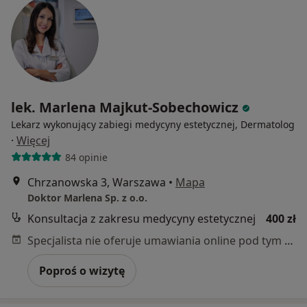
lek. Marlena Majkut-Sobechowicz
Lekarz wykonujący zabiegi medycyny estetycznej, Dermatolog
·
Więcej
84 opinie
Chrzanowska 3, Warszawa
•
Mapa
Doktor Marlena Sp. z o.o.
Konsultacja z zakresu medycyny estetycznej
400 zł
Specjalista nie oferuje umawiania online pod tym adresem.
Poproś o wizytę