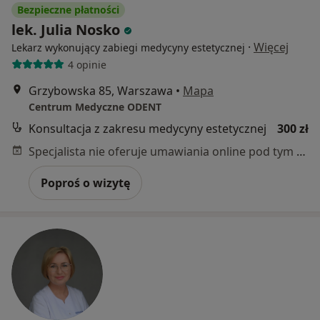
Bezpieczne płatności
lek. Julia Nosko
·
Więcej
Lekarz wykonujący zabiegi medycyny estetycznej
4 opinie
Grzybowska 85, Warszawa
•
Mapa
Centrum Medyczne ODENT
Konsultacja z zakresu medycyny estetycznej
300 zł
Specjalista nie oferuje umawiania online pod tym adresem.
Poproś o wizytę