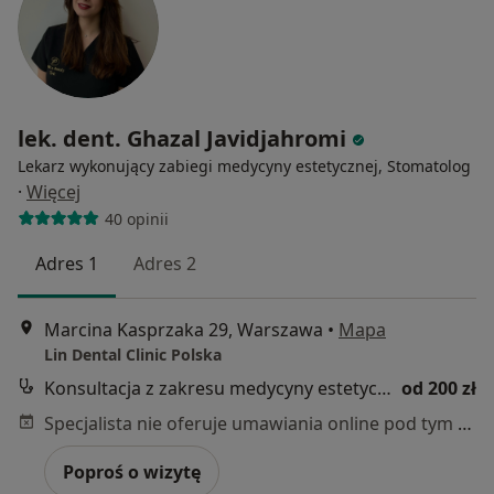
lek. dent. Ghazal Javidjahromi
Lekarz wykonujący zabiegi medycyny estetycznej, Stomatolog
·
Więcej
40 opinii
Adres 1
Adres 2
Marcina Kasprzaka 29, Warszawa
•
Mapa
Lin Dental Clinic Polska
Konsultacja z zakresu medycyny estetycznej
od 200 zł
Specjalista nie oferuje umawiania online pod tym adresem.
Poproś o wizytę