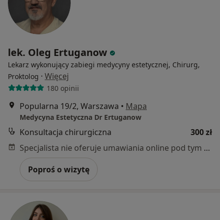
lek. Oleg Ertuganow
Lekarz wykonujący zabiegi medycyny estetycznej, Chirurg,
·
Więcej
Proktolog
180 opinii
Popularna 19/2, Warszawa
•
Mapa
Medycyna Estetyczna Dr Ertuganow
Konsultacja chirurgiczna
300 zł
Specjalista nie oferuje umawiania online pod tym adresem.
Poproś o wizytę