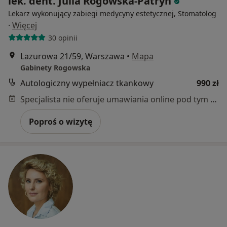
lek. dent. Julia Rogowska-Patryn
Lekarz wykonujący zabiegi medycyny estetycznej, Stomatolog
·
Więcej
30 opinii
Lazurowa 21/59, Warszawa
•
Mapa
Gabinety Rogowska
Autologiczny wypełniacz tkankowy
990 zł
Specjalista nie oferuje umawiania online pod tym adresem.
Poproś o wizytę