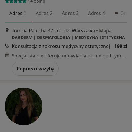
14 opinii
Adres 1
Adres 2
Adres 3
Adres 4
Onli
Tomcia Palucha 37 lok. U2, Warszawa
•
Mapa
DAGDERM | DERMATOLOGIA | MEDYCYNA ESTETYCZNA
Konsultacja z zakresu medycyny estetycznej
199 zł
Specjalista nie oferuje umawiania online pod tym adresem.
Poproś o wizytę