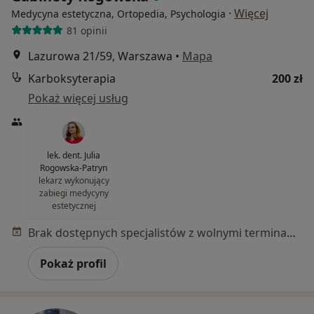
·
Więcej
Medycyna estetyczna, Ortopedia, Psychologia
81 opinii
Lazurowa 21/59, Warszawa
•
Mapa
Karboksyterapia
200 zł
Pokaż więcej usług
lek. dent. Julia
Rogowska-Patryn
lekarz wykonujący
zabiegi medycyny
estetycznej
Brak dostępnych specjalistów z wolnymi terminami w tym centrum medycznym.
Pokaż profil