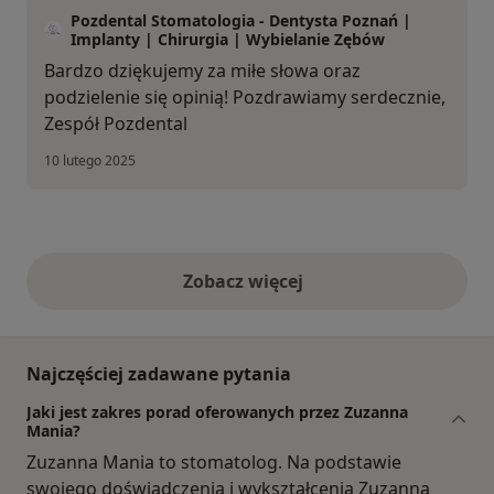
Pozdental Stomatologia - Dentysta Poznań |
Implanty | Chirurgia | Wybielanie Zębów
Bardzo dziękujemy za miłe słowa oraz
podzielenie się opinią! Pozdrawiamy serdecznie,
Zespół Pozdental
10 lutego 2025
Zobacz więcej
opinie powyżej
Najczęściej zadawane pytania
Jaki jest zakres porad oferowanych przez Zuzanna
Mania?
Zuzanna Mania to stomatolog. Na podstawie
swojego doświadczenia i wykształcenia Zuzanna