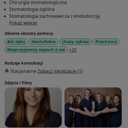
Chirurgia stomatologiczna
Stomatologia ogólna
Stomatologia zachowawcza z endodoncją
Pokaż więcej
Główne obszary pomocy
Ból zęba
Dentofobia
Urazy zębów
Próchnica
a11y_sr_more_diseases
Nieprzyjemny zapach z ust
+25
Rodzaje konsultacji
Stacjonarne
Zobacz lokalizacje (1)
Zdjęcia i filmy