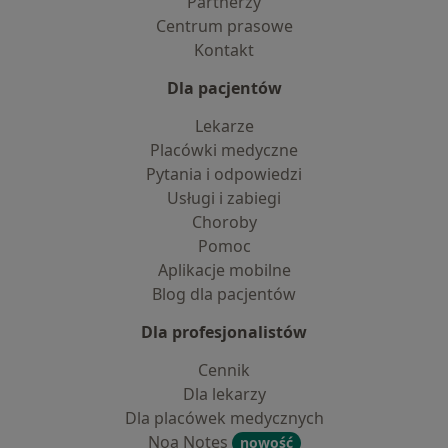
Partnerzy
Centrum prasowe
Kontakt
Dla pacjentów
Lekarze
Placówki medyczne
Pytania i odpowiedzi
Usługi i zabiegi
Choroby
Pomoc
Aplikacje mobilne
Blog dla pacjentów
Dla profesjonalistów
Cennik
Dla lekarzy
Dla placówek medycznych
Noa Notes
nowość