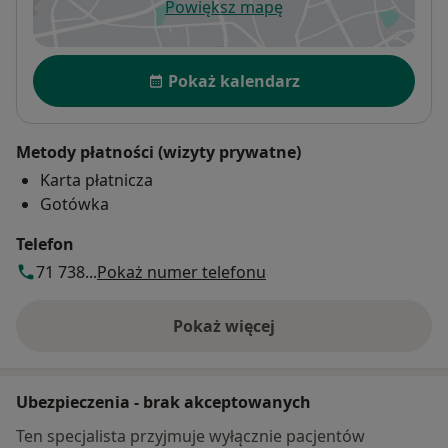
Powiększ mapę
otwiera się w nowej karcie
Dostępność
Pokaż kalendarz
Metody płatności (wizyty prywatne)
Karta płatnicza
Gotówka
Telefon
71 738...
Pokaż numer telefonu
Pokaż więcej
o adresie
Ubezpieczenia - brak akceptowanych
Ten specjalista przyjmuje wyłącznie pacjentów