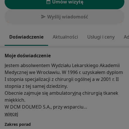
Umów wizytę
Wyślij wiadomość
Doświadczenie
Aktualności
Usługi i ceny
Ad
Moje doświadczenie
Jestem absolwentem Wydziału Lekarskiego Akademii
Medycznej we Wrocławiu. W 1996 r. uzyskałem dyplom
I stopnia specjalizacji z chirurgii ogólnej a w 2001 r. II
stopnia z tej samej dziedziny.
Obecnie zajmuje się ambulatoryjną chirurgią tkanek
miękkich.
W DCM DOLMED S.A., przy wsparciu
O mnie
wykwalifikowanego zespołu pielęgniarskiego, usuwam
więcej
chirurgicznie: tłuszczaki, włókniaki, kaszaki, znamiona
Zakres porad
barwnikowe skóry, brodawczaki, rogi skórne oraz