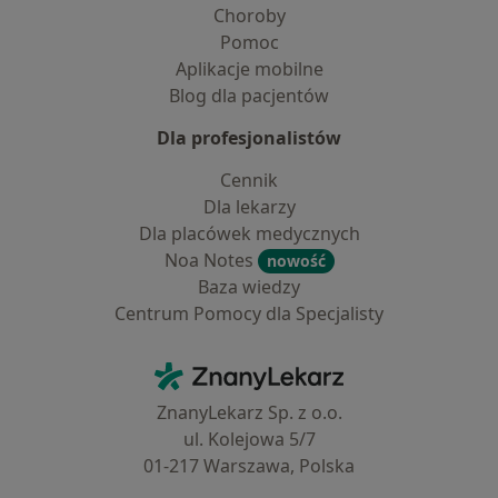
Choroby
Pomoc
Aplikacje mobilne
Blog dla pacjentów
Dla profesjonalistów
Cennik
Dla lekarzy
Dla placówek medycznych
Noa Notes
nowość
Baza wiedzy
Centrum Pomocy dla Specjalisty
Kontakt
ZnanyLekarz - Strona główna
ZnanyLekarz Sp. z o.o.
ul. Kolejowa 5/7
01-217 Warszawa, Polska