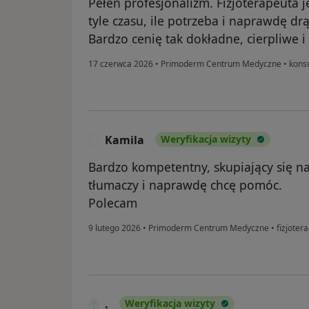
Pełen profesjonalizm. Fizjoterapeuta 
tyle czasu, ile potrzeba i naprawdę dr
Bardzo cenię tak dokładne, cierpliwe i
17 czerwca 2026
•
Primoderm Centrum Medyczne
•
konsu
Kamila
Weryfikacja wizyty
K
Bardzo kompetentny, skupiający się na
tłumaczy i naprawdę chcę pomóc.
Polecam
9 lutego 2026
•
Primoderm Centrum Medyczne
•
fizjotera
.
Weryfikacja wizyty