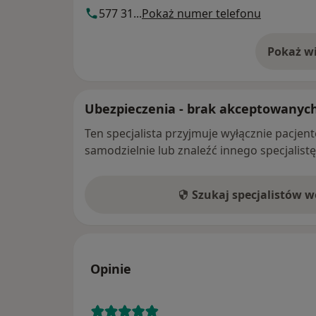
577 31...
Pokaż numer telefonu
Pokaż wi
o 
Ubezpieczenia - brak akceptowanyc
Ten specjalista przyjmuje wyłącznie pacje
samodzielnie lub znaleźć innego specjalist
Szukaj specjalistów 
Opinie