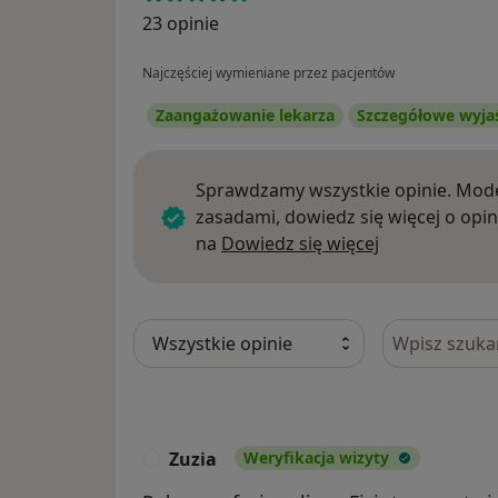
23 opinie
Najczęściej wymieniane przez pacjentów
Zaangażowanie lekarza
Szczegółowe wyja
Sprawdzamy wszystkie opinie. Mode
zasadami, dowiedz się więcej o opin
Dowiedz się w
na
Dowiedz się więcej
Szukaj w opi
Zuzia
Weryfikacja wizyty
Z