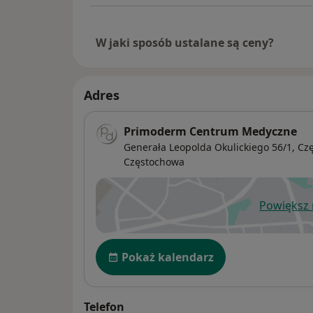
W jaki sposób ustalane są ceny?
Adres
Primoderm Centrum Medyczne
Generała Leopolda Okulickiego 56/1,
Czę
Częstochowa
Powiększ
ot
Dostępność
Pokaż kalendarz
Telefon