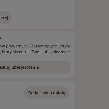
ęcej
adresie
h
ntów prywatnych. Możesz opłacić wizytę
ę, który akceptuje Twoje ubezpieczenie.
według ubezpieczenia
Dodaj swoją opinię