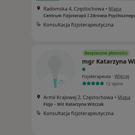
Radomska 4, Częstochowa
•
Mapa
Konsultacja fizjoterapeutyczna
Bezpieczne płatności
mgr Katarzyna Wi
·
Więcej
Fizjoterapeuta
12 opinii
Armii Krajowej 2, Częstochowa
•
Mapa
Fizjo - Wit Katarzyna Witczak
Konsultacja fizjoterapeutyczna