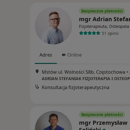
Bezpieczne płatności
mgr Adrian Stefa
Fizjoterapeuta, Osteopata
51 opinii
Adres
Online
Mstów ul. Wolności 58b, Częstochowa
•
ADRIAN STEFANIAK FIZJOTERAPIA I OSTEOP
Konsultacja fizjoterapeutyczna
Bezpieczne płatności
mgr Przemysław
Soliński