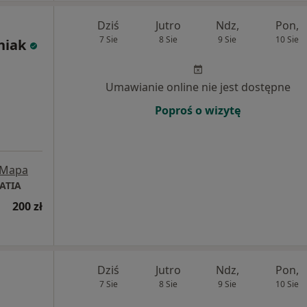
Dziś
Jutro
Ndz,
Pon,
7 Sie
8 Sie
9 Sie
10 Sie
niak
Umawianie online nie jest dostępne
Poproś o wizytę
Mapa
ATIA
200 zł
Dziś
Jutro
Ndz,
Pon,
7 Sie
8 Sie
9 Sie
10 Sie