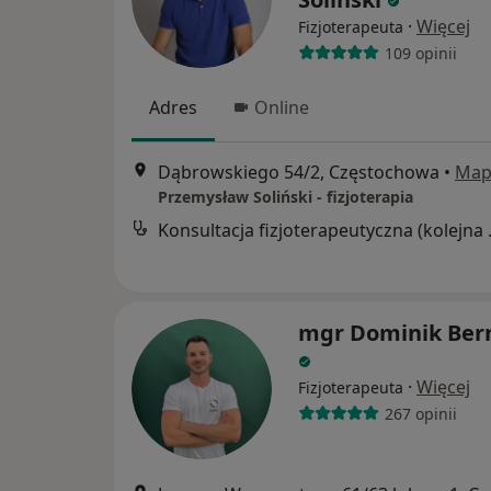
·
Więcej
Fizjoterapeuta
109 opinii
Adres
Online
Dąbrowskiego 54/2, Częstochowa
•
Map
Przemysław Soliński - fizjoterapia
Konsultacj
mgr Dominik Ber
·
Więcej
Fizjoterapeuta
267 opinii