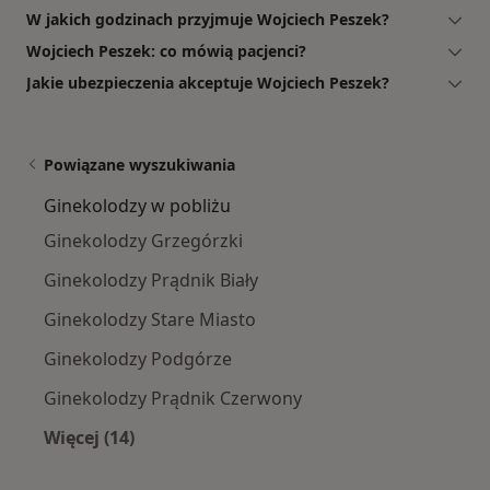
W jakich godzinach przyjmuje Wojciech Peszek?
Wojciech Peszek: co mówią pacjenci?
Jakie ubezpieczenia akceptuje Wojciech Peszek?
Powiązane wyszukiwania
Ginekolodzy w pobliżu
Ginekolodzy Grzegórzki
Ginekolodzy Prądnik Biały
Ginekolodzy Stare Miasto
Ginekolodzy Podgórze
Ginekolodzy Prądnik Czerwony
Więcej (14)
Więcej w kategorii: Ginekolodzy w pobliżu