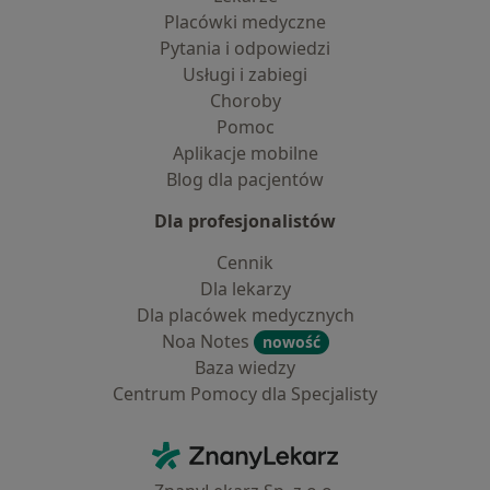
Placówki medyczne
Pytania i odpowiedzi
Usługi i zabiegi
Choroby
Pomoc
Aplikacje mobilne
Blog dla pacjentów
Dla profesjonalistów
Cennik
Dla lekarzy
Dla placówek medycznych
Noa Notes
nowość
Baza wiedzy
Centrum Pomocy dla Specjalisty
Kontakt
ZnanyLekarz - Strona główna