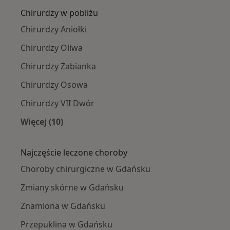
Chirurdzy w pobliżu
Chirurdzy Aniołki
Chirurdzy Oliwa
Chirurdzy Żabianka
Chirurdzy Osowa
Chirurdzy VII Dwór
Więcej (10)
Więcej w kategorii: Chirurdzy w pobliżu
Najczęście leczone choroby
Choroby chirurgiczne w Gdańsku
Zmiany skórne w Gdańsku
Znamiona w Gdańsku
Przepuklina w Gdańsku