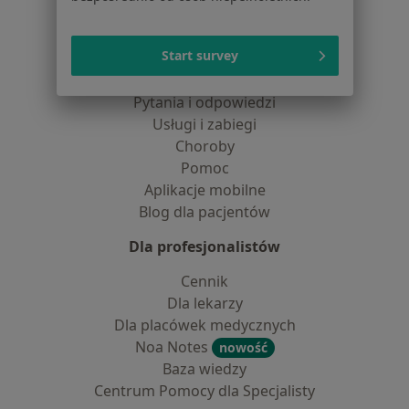
Dla pacjentów
Start survey
Lekarze
Placówki medyczne
Pytania i odpowiedzi
Usługi i zabiegi
Choroby
Pomoc
Aplikacje mobilne
Blog dla pacjentów
Dla profesjonalistów
Cennik
Dla lekarzy
Dla placówek medycznych
Noa Notes
nowość
Baza wiedzy
Centrum Pomocy dla Specjalisty