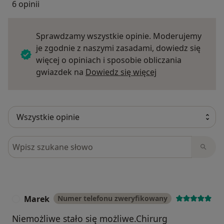
6 opinii
Sprawdzamy wszystkie opinie. Moderujemy
je zgodnie z naszymi zasadami, dowiedz się
więcej o opiniach i sposobie obliczania
Dowiedz się więce
gwiazdek na
Dowiedz się więcej
Szukaj w opiniach
Marek
Numer telefonu zweryfikowany
M
Niemożliwe stało się możliwe.Chirurg