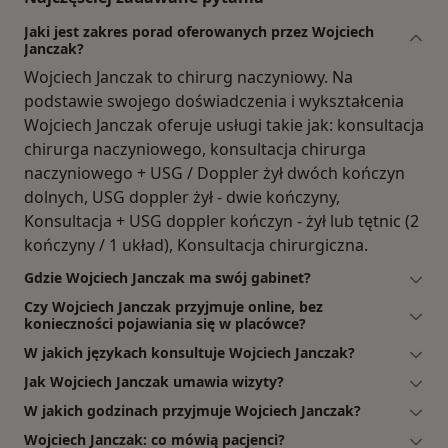
Jaki jest zakres porad oferowanych przez Wojciech
Janczak?
Wojciech Janczak to chirurg naczyniowy. Na
podstawie swojego doświadczenia i wykształcenia
Wojciech Janczak oferuje usługi takie jak: konsultacja
chirurga naczyniowego, konsultacja chirurga
naczyniowego + USG / Doppler żył dwóch kończyn
dolnych, USG doppler żył - dwie kończyny,
Konsultacja + USG doppler kończyn - żył lub tętnic (2
kończyny / 1 układ), Konsultacja chirurgiczna.
Gdzie Wojciech Janczak ma swój gabinet?
Czy Wojciech Janczak przyjmuje online, bez
konieczności pojawiania się w placówce?
W jakich językach konsultuje Wojciech Janczak?
Jak Wojciech Janczak umawia wizyty?
W jakich godzinach przyjmuje Wojciech Janczak?
Wojciech Janczak: co mówią pacjenci?