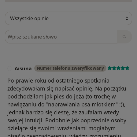
Szukaj w opiniach
Aisuna
Numer telefonu zweryfikowany
A
Po prawie roku od ostatniego spotkania
zdecydowałam się napisać opinię. Na początku
podchodziłam jak pies do jeża (to trochę w
nawiązaniu do "naprawiania psa młotkiem" :)),
jednak bardzo się cieszę, że zaufałam wtedy
swojej intuicji. Podobnie jak poprzednie osoby
dzielące się swoimi wrażeniami mogłabym
pisać o zaangażowaniu, wiedzy, zrozumieniu,