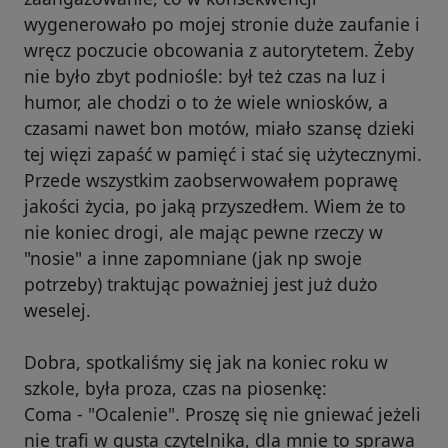
wygenerowało po mojej stronie duże zaufanie i
wręcz poczucie obcowania z autorytetem. Żeby
nie było zbyt podniośle: był też czas na luz i
humor, ale chodzi o to że wiele wniosków, a
czasami nawet bon motów, miało szansę dzieki
tej więzi zapaść w pamięć i stać się użytecznymi.
Przede wszystkim zaobserwowałem poprawę
jakości życia, po jaką przyszedłem. Wiem że to
nie koniec drogi, ale mając pewne rzeczy w
"nosie" a inne zapomniane (jak np swoje
potrzeby) traktując poważniej jest już dużo
weselej.
Dobra, spotkaliśmy się jak na koniec roku w
szkole, była proza, czas na piosenkę:
Coma - "Ocalenie". Proszę się nie gniewać jeżeli
nie trafi w gusta czytelnika, dla mnie to sprawa