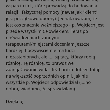
wsparciu itd., które prowadzą do budowania
relacji i faktycznej pomocy (nawet jak "klient"
jest początkowo oporny). Jednak uważam, że
jest coś znacznie ważniejszego - p. Wojciech jest
przede wszystkim Człowiekiem. Teraz po
doświadczeniach z innymi
terapeutami/miejscami doceniam jeszcze
bardziej. I oczywiście nie ma ludzi
niezastąpionych, ale..... są tacy, którzy robią
różnicę. Tę różnicę, to prawdziwe
zaangażowanie widać też bardzo dobrze tutaj -
na większość poprzednich opinii, jak nie
wszystkie p. Wojciech odpowiedział (....no
dobra, wiadomo, że sprawdziłam).
Dziękuję