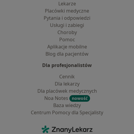
Lekarze
Placówki medyczne
Pytania i odpowiedzi
Usługi i zabiegi
Choroby
Pomoc
Aplikacje mobilne
Blog dla pacjentów
Dla profesjonalistów
Cennik
Dla lekarzy
Dla placówek medycznych
Noa Notes
nowość
Baza wiedzy
Centrum Pomocy dla Specjalisty
Kontakt
ZnanyLekarz - Strona główna