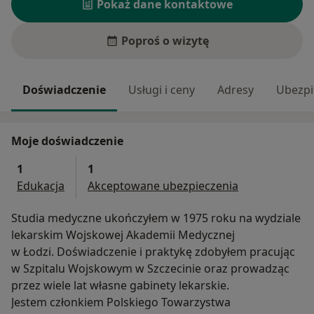
Pokaż dane kontaktowe
Poproś o wizytę
Doświadczenie
Usługi i ceny
Adresy
Ubezpi
Moje doświadczenie
1
1
Edukacja
Akceptowane ubezpieczenia
Studia medyczne ukończyłem w 1975 roku na wydziale
lekarskim Wojskowej Akademii Medycznej
w Łodzi. Doświadczenie i praktykę zdobyłem pracując
w Szpitalu Wojskowym w Szczecinie oraz prowadząc
przez wiele lat własne gabinety lekarskie.
Jestem członkiem Polskiego Towarzystwa