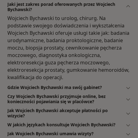
Jaki jest zakres porad oferowanych przez Wojciech
Bychawski?
Wojciech Bychawski to urolog, chirurg. Na
podstawie swojego doświadczenia i wykształcenia
Wojciech Bychawski oferuje usługi takie jak: badania
urodynamiczne, badania proktologiczne, badanie
moczu, biopsja prostaty, cewnikowanie pęcherza
moczowego, diagnostyka onkologiczna,
elektroresekcja guza pęcherza moczowego,
elektroresekcja prostaty, gumkowanie hemoroidów,
kwalifikacja do operacji.
Gdzie Wojciech Bychawski ma swój gabinet?
Czy Wojciech Bychawski przyjmuje online, bez
konieczności pojawiania się w placówce?
Jak Wojciech Bychawski akceptuje płatności po
wizycie?
W jakich językach konsultuje Wojciech Bychawski?
Jak Wojciech Bychawski umawia wizyty?