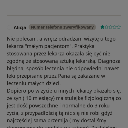
Alicja
Numer telefonu zweryfikowany
A
Nie polecam, a wręcz odradzam wizytę u tego
lekarza "małym pacjentom". Praktyka
stosowana przez lekarza okazała się być nie
zgodną ze stosowaną sztuką lekarską. Diagnoza
błędna, sposób leczenia nie odpowiedni nawet
leki przepisane przez Pana są zakazane w
leczeniu małych dzieci.
Dopiero po wizycie u innych lekarzy okazało się,
że syn ( 10 miesięcy) ma stulejkę fizjologiczną co
jest dość powszechne i normalne do 3 roku
życia, z przypadłością tą nic się nie robi gdyż
najczęściej sama przemija ( my dostaliśmy
skierowanie do szpitala na zabieg). Zostaliśmy