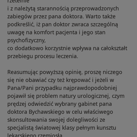
rzetelnie
i z należytą starannością przeprowadzonych
zabiegów przez pana doktora. Warto także
podkreślić, iż pan doktor zwraca szczególną
uwagę na komfort pacjenta i jego stan
psychofizyczny,
co dodatkowo korzystnie wpływa na całokształt
przebiegu procesu leczenia.
Reasumując powyższą opinię, proszę niczego
się nie obawiać czy też krępować i jeżeli w
Pana/Pani przypadku najprawdopodobniej
pojawił się problem natury urologicznej, czym
prędzej odwiedzić wybrany gabinet pana
doktora Bychawskiego w celu właściwego
skonsultowania swojej dolegliwości ze
specjalistą światowej klasy pełnym kunsztu
lekarskiego rzemiosła.