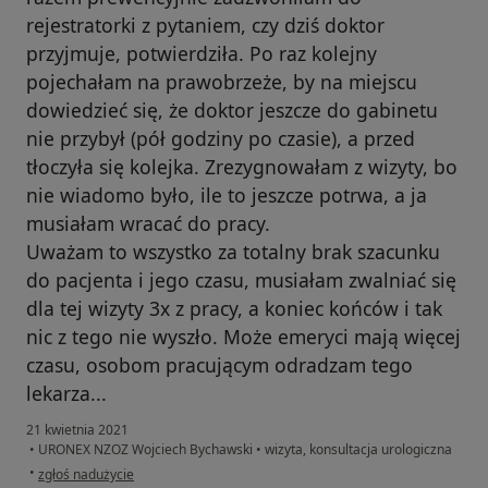
rejestratorki z pytaniem, czy dziś doktor
przyjmuje, potwierdziła. Po raz kolejny
pojechałam na prawobrzeże, by na miejscu
dowiedzieć się, że doktor jeszcze do gabinetu
nie przybył (pół godziny po czasie), a przed
tłoczyła się kolejka. Zrezygnowałam z wizyty, bo
nie wiadomo było, ile to jeszcze potrwa, a ja
musiałam wracać do pracy.
Uważam to wszystko za totalny brak szacunku
do pacjenta i jego czasu, musiałam zwalniać się
dla tej wizyty 3x z pracy, a koniec końców i tak
nic z tego nie wyszło. Może emeryci mają więcej
czasu, osobom pracującym odradzam tego
lekarza...
21 kwietnia 2021
•
URONEX NZOZ Wojciech Bychawski
•
wizyta, konsultacja urologiczna
w opinii użytkownika Pacjentka
•
zgłoś nadużycie