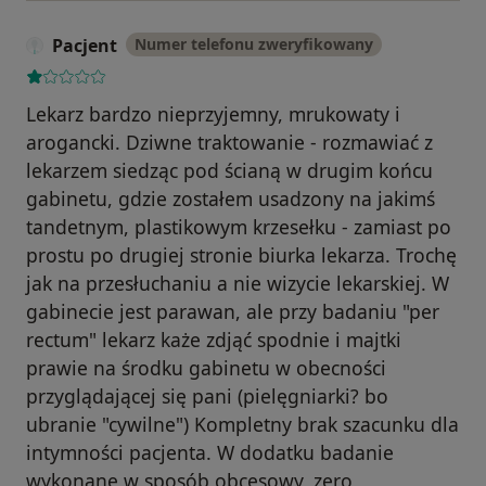
Pacjent
Numer telefonu zweryfikowany
Lekarz bardzo nieprzyjemny, mrukowaty i
arogancki. Dziwne traktowanie - rozmawiać z
lekarzem siedząc pod ścianą w drugim końcu
gabinetu, gdzie zostałem usadzony na jakimś
tandetnym, plastikowym krzesełku - zamiast po
prostu po drugiej stronie biurka lekarza. Trochę
jak na przesłuchaniu a nie wizycie lekarskiej. W
gabinecie jest parawan, ale przy badaniu "per
rectum" lekarz każe zdjąć spodnie i majtki
prawie na środku gabinetu w obecności
przyglądającej się pani (pielęgniarki? bo
ubranie "cywilne") Kompletny brak szacunku dla
intymności pacjenta. W dodatku badanie
wykonane w sposób obcesowy, zero