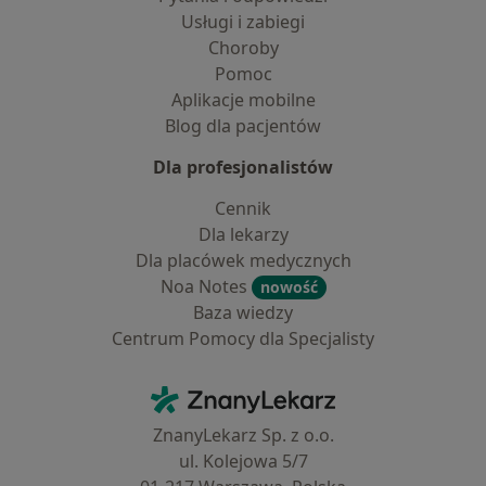
Usługi i zabiegi
Choroby
Pomoc
Aplikacje mobilne
Blog dla pacjentów
Dla profesjonalistów
Cennik
Dla lekarzy
Dla placówek medycznych
Noa Notes
nowość
Baza wiedzy
Centrum Pomocy dla Specjalisty
Kontakt
ZnanyLekarz - Strona główna
ZnanyLekarz Sp. z o.o.
ul. Kolejowa 5/7