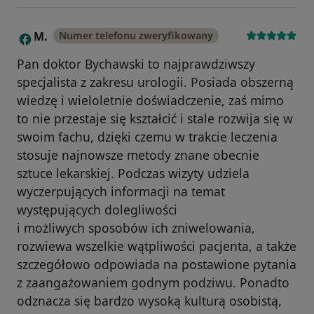
M.
Numer telefonu zweryfikowany
M
Pan doktor Bychawski to najprawdziwszy
specjalista z zakresu urologii. Posiada obszerną
wiedzę i wieloletnie doświadczenie, zaś mimo
to nie przestaje się kształcić i stale rozwija się w
swoim fachu, dzięki czemu w trakcie leczenia
stosuje najnowsze metody znane obecnie
sztuce lekarskiej. Podczas wizyty udziela
wyczerpujących informacji na temat
występujących dolegliwości
i możliwych sposobów ich zniwelowania,
rozwiewa wszelkie wątpliwości pacjenta, a także
szczegółowo odpowiada na postawione pytania
z zaangażowaniem godnym podziwu. Ponadto
odznacza się bardzo wysoką kulturą osobistą,