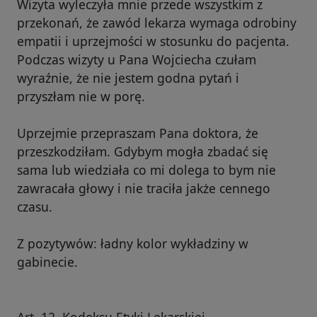
Wizyta wyleczyła mnie przede wszystkim z
przekonań, że zawód lekarza wymaga odrobiny
empatii i uprzejmości w stosunku do pacjenta.
Podczas wizyty u Pana Wojciecha czułam
wyraźnie, że nie jestem godna pytań i
przyszłam nie w porę.
Uprzejmie przepraszam Pana doktora, że
przeszkodziłam. Gdybym mogła zbadać się
sama lub wiedziała co mi dolega to bym nie
zawracała głowy i nie traciła jakże cennego
czasu.
Z pozytywów: ładny kolor wykładziny w
gabinecie.
Art. 12. Kodeksu Etyki Lekarskiej