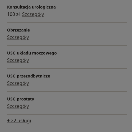
Konsultacja urologiczna
100 zł
Szczegóły
Obrzezanie
Szczegóły
USG układu moczowego
Szczegóły
USG przezodbytnicze
Szczegóły
USG prostaty
Szczegóły
+ 22 usługi