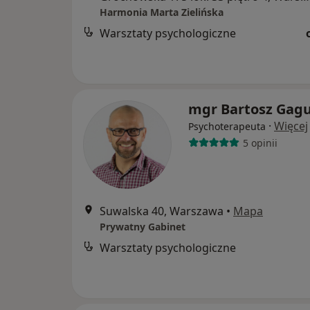
Harmonia Marta Zielińska
Warsztaty psychologiczne
mgr Bartosz Gagu
·
Więcej
Psychoterapeuta
5 opinii
Suwalska 40, Warszawa
•
Mapa
Prywatny Gabinet
Warsztaty psychologiczne