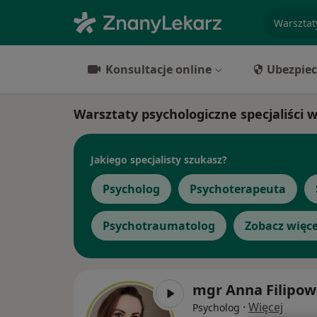
specjaliz
Konsultacje online
Ubezpiec
Warsztaty psychologiczne specjaliści 
Jakiego specjalisty szukasz?
Psycholog
Psychoterapeuta
Psychotraumatolog
Zobacz więce
mgr Anna Filipow
·
Więcej
Psycholog