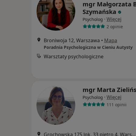
mgr Małgorzata B
Szymańska
·
Więcej
Psycholog
2 opinie
Broniwoja 12, Warszawa
•
Mapa
Poradnia Psychologiczna w Cieniu Autysty
Warsztaty psychologiczne
mgr Marta Zieliń
·
Więcej
Psycholog
111 opinii
Grochowska 175 lok. 33 piętro 4, Warszawa