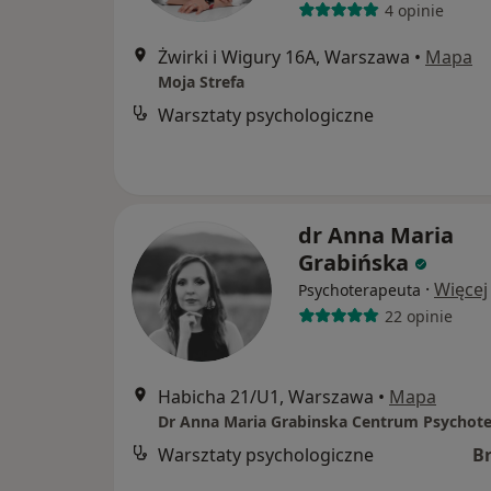
4 opinie
Żwirki i Wigury 16A, Warszawa
•
Mapa
Moja Strefa
Warsztaty psychologiczne
dr Anna Maria
Grabińska
·
Więcej
Psychoterapeuta
22 opinie
Habicha 21/U1, Warszawa
•
Mapa
Warsztaty psychologiczne
B