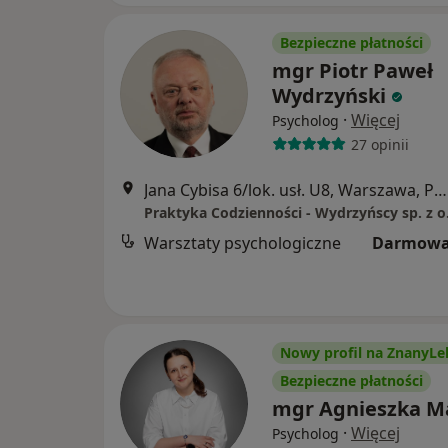
Bezpieczne płatności
mgr Piotr Paweł
Wydrzyński
·
Więcej
Psycholog
27 opinii
Jana Cybisa 6/lok. usł. U8, Warszawa, Polska, Warszawa
Praktyka Codzienności - Wydrzyńscy sp. z o
Warsztaty psychologiczne
Darmowa
Nowy profil na ZnanyLe
Bezpieczne płatności
mgr Agnieszka M
·
Więcej
Psycholog