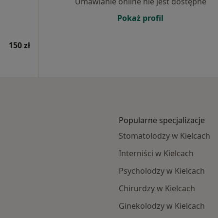
Umawianie online nie jest dostępne
Pokaż profil
150 zł
Popularne specjalizacje
Stomatolodzy w Kielcach
Interniści w Kielcach
Psycholodzy w Kielcach
Chirurdzy w Kielcach
Ginekolodzy w Kielcach