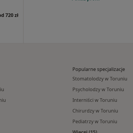
od 720 zł
Popularne specjalizacje
Stomatolodzy w Toruniu
iu
Psycholodzy w Toruniu
niu
Interniści w Toruniu
Chirurdzy w Toruniu
Pediatrzy w Toruniu
Więcej (15)