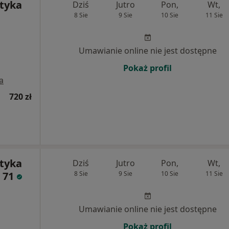
tyka
Dziś
Jutro
Pon,
Wt,
8 Sie
9 Sie
10 Sie
11 Sie
Umawianie online nie jest dostępne
Pokaż profil
a
720 zł
tyka
Dziś
Jutro
Pon,
Wt,
i 71
8 Sie
9 Sie
10 Sie
11 Sie
Umawianie online nie jest dostępne
Pokaż profil