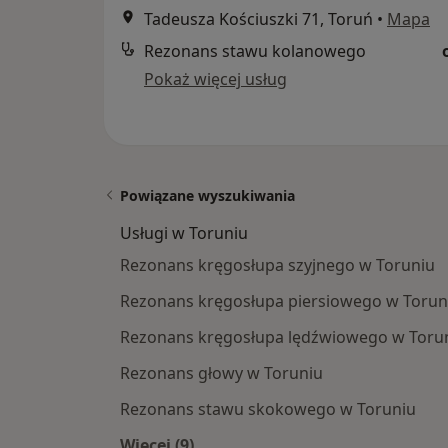
Tadeusza Kościuszki 71, Toruń
•
Mapa
Rezonans stawu kolanowego
Pokaż więcej usług
Powiązane wyszukiwania
Usługi w Toruniu
Rezonans kręgosłupa szyjnego w Toruniu
Rezonans kręgosłupa piersiowego w Torun
Rezonans kręgosłupa lędźwiowego w Toru
Rezonans głowy w Toruniu
Rezonans stawu skokowego w Toruniu
Więcej (9)