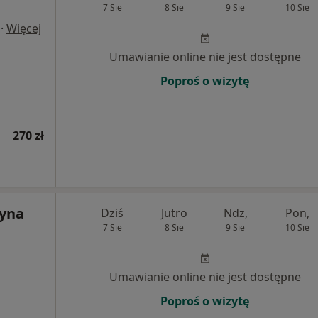
7 Sie
8 Sie
9 Sie
10 Sie
·
Więcej
Umawianie online nie jest dostępne
Poproś o wizytę
270 zł
zyna
Dziś
Jutro
Ndz,
Pon,
7 Sie
8 Sie
9 Sie
10 Sie
Umawianie online nie jest dostępne
Poproś o wizytę