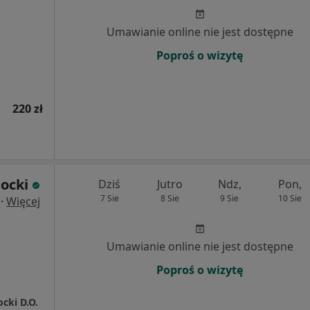
Umawianie online nie jest dostępne
Poproś o wizytę
220 zł
ocki
Dziś
Jutro
Ndz,
Pon,
7 Sie
8 Sie
9 Sie
10 Sie
·
Więcej
Umawianie online nie jest dostępne
Poproś o wizytę
cki D.O.