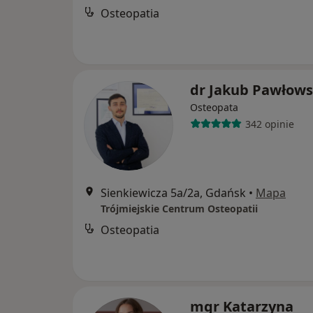
Osteopatia
dr Jakub Pawłows
Osteopata
342 opinie
Sienkiewicza 5a/2a, Gdańsk
•
Mapa
Trójmiejskie Centrum Osteopatii
Osteopatia
mgr Katarzyna