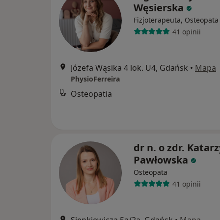
Węsierska
Fizjoterapeuta, Osteopata
41 opinii
Józefa Wąsika 4 lok. U4, Gdańsk
•
Mapa
PhysioFerreira
Osteopatia
dr n. o zdr. Katar
Pawłowska
Osteopata
41 opinii