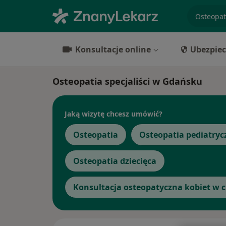
specjaliz
Konsultacje online
Ubezpiec
Osteopatia specjaliści w Gdańsku
Jaką wizytę chcesz umówić?
Osteopatia
Osteopatia pediatryc
Osteopatia dziecięca
Konsultacja osteopatyczna kobiet w 