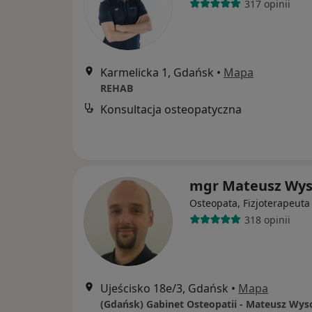
317 opinii
Karmelicka 1, Gdańsk
•
Mapa
REHAB
Konsultacja osteopatyczna
mgr Mateusz Wys
Osteopata, Fizjoterapeuta
318 opinii
Ujeścisko 18e/3, Gdańsk
•
Mapa
(Gdańsk) Gabinet Osteopatii - Mateusz Wyso