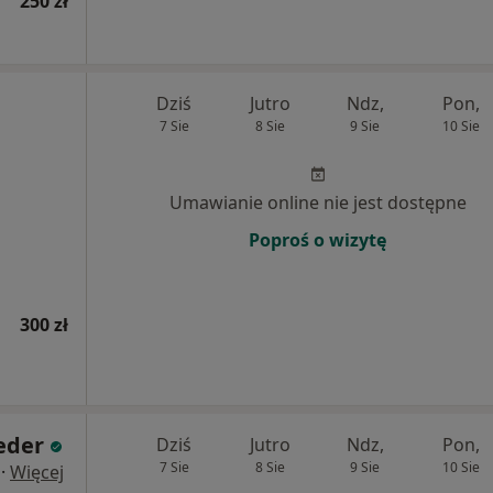
250 zł
Dziś
Jutro
Ndz,
Pon,
7 Sie
8 Sie
9 Sie
10 Sie
Umawianie online nie jest dostępne
Poproś o wizytę
300 zł
eder
Dziś
Jutro
Ndz,
Pon,
7 Sie
8 Sie
9 Sie
10 Sie
·
Więcej