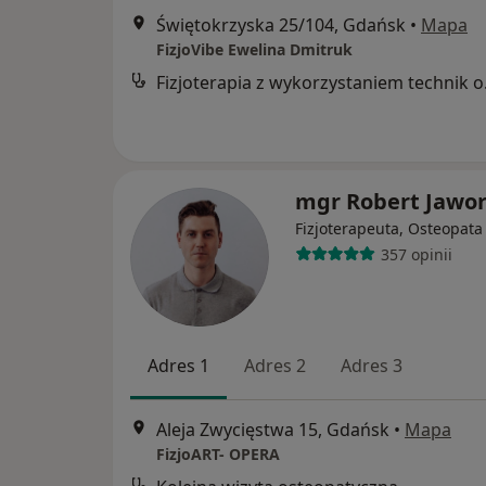
Świętokrzyska 25/104, Gdańsk
•
Mapa
FizjoVibe Ewelina Dmitruk
Fizjoter
mgr Robert Jawor
Fizjoterapeuta, Osteopata
357 opinii
Adres 1
Adres 2
Adres 3
Aleja Zwycięstwa 15, Gdańsk
•
Mapa
FizjoART- OPERA