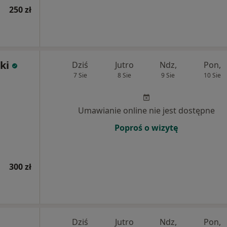
250 zł
ki
Dziś
Jutro
Ndz,
Pon,
7 Sie
8 Sie
9 Sie
10 Sie
Umawianie online nie jest dostępne
Poproś o wizytę
300 zł
Dziś
Jutro
Ndz,
Pon,