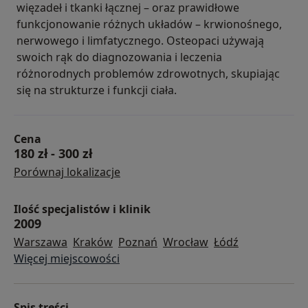
więzadeł i tkanki łącznej – oraz prawidłowe
funkcjonowanie różnych układów – krwionośnego,
nerwowego i limfatycznego. Osteopaci używają
swoich rąk do diagnozowania i leczenia
różnorodnych problemów zdrowotnych, skupiając
się na strukturze i funkcji ciała.
Cena
180 zł
-
300 zł
Porównaj lokalizacje
Ilość specjalistów i klinik
2009
Warszawa
Kraków
Poznań
Wrocław
Łódź
Więcej miejscowości
Spis treści