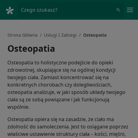
Me
Czego szukasz?
Strona Główna
Usługi I Zabiegi
Osteopatia
Osteopatia
Osteopatia to holistyczne podejście do opieki
zdrowotnej, skupiające się na ogólnej kondycji
twojego ciała. Zamiast koncentrować się na
konkretnych chorobach czy dolegliwościach,
osteopatia analizuje, w jaki sposób układy twojego
ciała są ze sobą powiązane i jak funkcjonują
wspólnie.
Osteopatia opiera się na zasadzie, że ciało ma
zdolność do samoleczenia. Jest to osiągane poprzez
właściwe ustawienie struktury ciała – kości, mięśni,