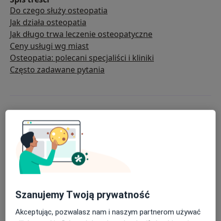
Do czego służy osteopatia
Jak działa osteopatia
Jak długo trwa leczenie osteopatyczne
Ceny usługi wg miast
Osteopatia: polecani specjaliści i kliniki
Często zadawane pytania
Szanujemy Twoją prywatność
Akceptując, pozwalasz nam i naszym partnerom używać