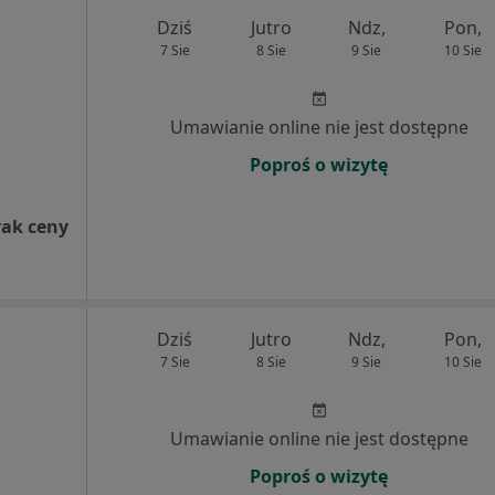
Dziś
Jutro
Ndz,
Pon,
7 Sie
8 Sie
9 Sie
10 Sie
Umawianie online nie jest dostępne
Poproś o wizytę
rak ceny
Dziś
Jutro
Ndz,
Pon,
7 Sie
8 Sie
9 Sie
10 Sie
Umawianie online nie jest dostępne
Poproś o wizytę