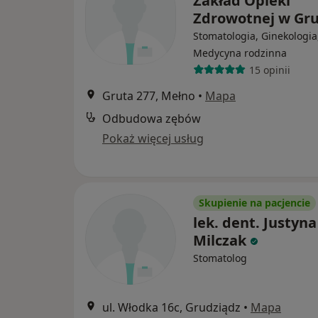
Zakład Opieki
Zdrowotnej w Gr
Stomatologia, Ginekologia
Medycyna rodzinna
15 opinii
Gruta 277, Mełno
•
Mapa
Odbudowa zębów
Pokaż więcej usług
Skupienie na pacjencie
lek. dent. Justyna
Milczak
Stomatolog
ul. Włodka 16c, Grudziądz
•
Mapa