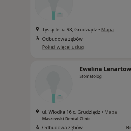
Tysiąclecia 98, Grudziądz
•
Mapa
Odbudowa zębów
Pokaż więcej usług
Ewelina Lenarto
Stomatolog
ul. Włodka 16 c, Grudziądz
•
Mapa
Maszewski Dental Clinic
Odbudowa zębów
B