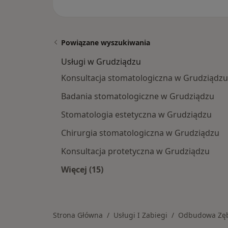
Powiązane wyszukiwania
Usługi w Grudziądzu
Konsultacja stomatologiczna w Grudziądzu
Badania stomatologiczne w Grudziądzu
Stomatologia estetyczna w Grudziądzu
Chirurgia stomatologiczna w Grudziądzu
Konsultacja protetyczna w Grudziądzu
Więcej (15)
Więcej w kategorii: Usługi w Grudzi
Strona Główna
Usługi I Zabiegi
Odbudowa Zę