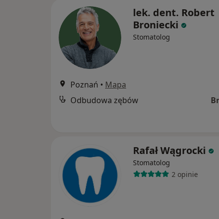
lek. dent. Robert
Broniecki
Stomatolog
Poznań
•
Mapa
Odbudowa zębów
B
Rafał Wągrocki
Stomatolog
2 opinie