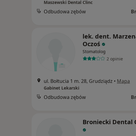
Maszewski Dental Clinc
Odbudowa zębów
B
lek. dent. Marzen
Oczoś
Stomatolog
2 opinie
ul. Bołtucia 1 m. 28, Grudziądz
•
Mapa
Gabinet Lekarski
Odbudowa zębów
B
Broniecki Dental C