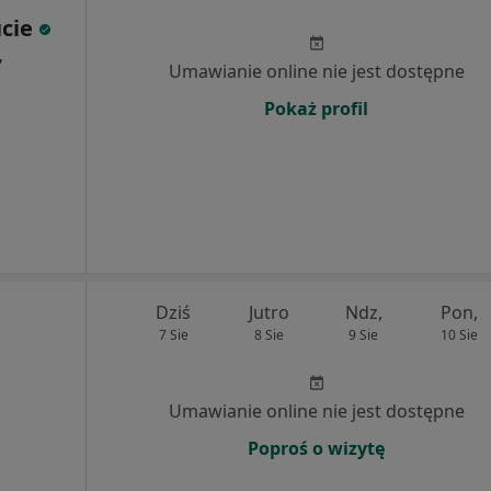
ucie
,
Umawianie online nie jest dostępne
Pokaż profil
Dziś
Jutro
Ndz,
Pon,
7 Sie
8 Sie
9 Sie
10 Sie
Umawianie online nie jest dostępne
Poproś o wizytę