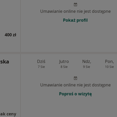
Umawianie online nie jest dostępne
Pokaż profil
400 zł
wska
Dziś
Jutro
Ndz,
Pon,
7 Sie
8 Sie
9 Sie
10 Sie
Umawianie online nie jest dostępne
Poproś o wizytę
rak ceny