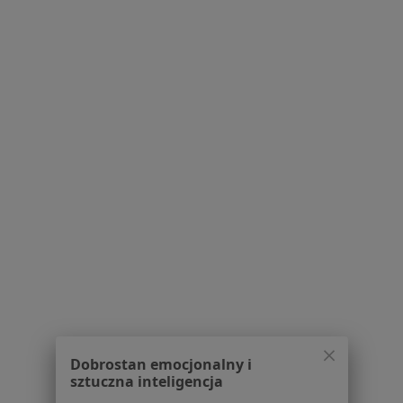
Poproś o wizytę
1
2
3
4
5
Powiązane wyszukiwania
Usługi w Katowicach
Konsultacja fizjoterapeutyczna w Katowicach
Fizjoterapia w Katowicach
Terapia manualna w Katowicach
Konsultacja fizjoterapeutyczna (pierwsza wizyta) w
Katowicach
Rehabilitacja w Katowicach
Dobrostan emocjonalny i
sztuczna inteligencja
Więcej (15)