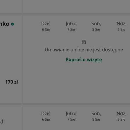
nko
Dziś
Jutro
Sob,
Ndz,
6 Sie
7 Sie
8 Sie
9 Sie
Umawianie online nie jest dostępne
Poproś o wizytę
170 zł
Dziś
Jutro
Sob,
Ndz,
6 Sie
7 Sie
8 Sie
9 Sie
ej