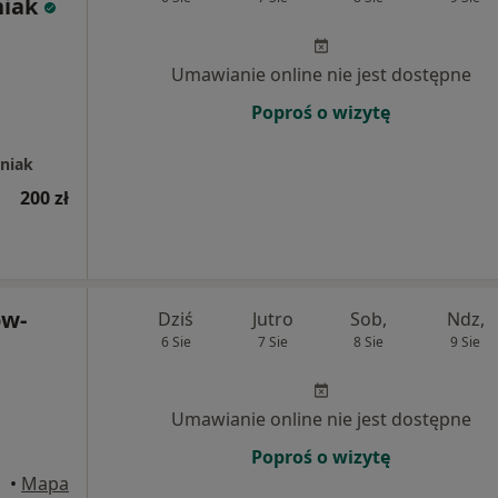
iak
Umawianie online nie jest dostępne
Poproś o wizytę
iniak
200 zł
ów-
Dziś
Jutro
Sob,
Ndz,
6 Sie
7 Sie
8 Sie
9 Sie
Umawianie online nie jest dostępne
Poproś o wizytę
•
Mapa