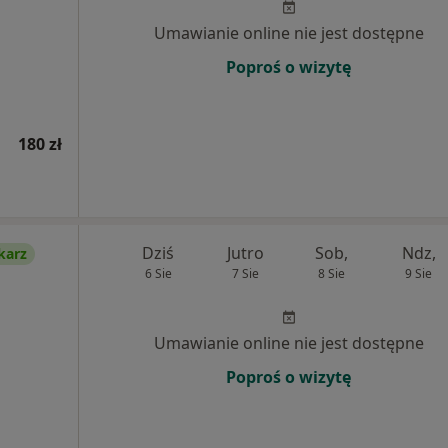
Umawianie online nie jest dostępne
Poproś o wizytę
180 zł
Dziś
Jutro
Sob,
Ndz,
karz
6 Sie
7 Sie
8 Sie
9 Sie
Umawianie online nie jest dostępne
Poproś o wizytę