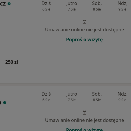
cz
Dziś
Jutro
Sob,
Ndz,
6 Sie
7 Sie
8 Sie
9 Sie
Umawianie online nie jest dostępne
Poproś o wizytę
250 zł
Dziś
Jutro
Sob,
Ndz,
6 Sie
7 Sie
8 Sie
9 Sie
h
Umawianie online nie jest dostępne
Poproś o wizytę