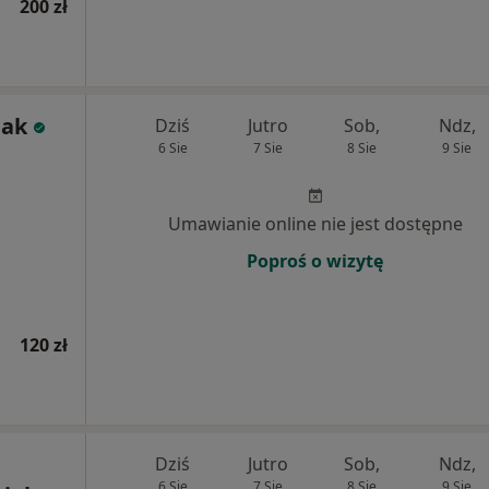
200 zł
iak
Dziś
Jutro
Sob,
Ndz,
6 Sie
7 Sie
8 Sie
9 Sie
Umawianie online nie jest dostępne
Poproś o wizytę
120 zł
Dziś
Jutro
Sob,
Ndz,
6 Sie
7 Sie
8 Sie
9 Sie