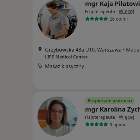
mgr Kaja Piłatowi
·
Więcej
Fizjoterapeuta
26 opinii
Grzybowska 43a U10, Warszawa
•
Mapa
LIFE Medical Center
Masaż klasyczny
Bezpieczne płatności
mgr Karolina Zyc
·
Więcej
Fizjoterapeuta
9 opinii