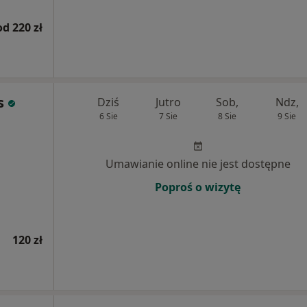
od 220 zł
s
Dziś
Jutro
Sob,
Ndz,
6 Sie
7 Sie
8 Sie
9 Sie
Umawianie online nie jest dostępne
Poproś o wizytę
120 zł