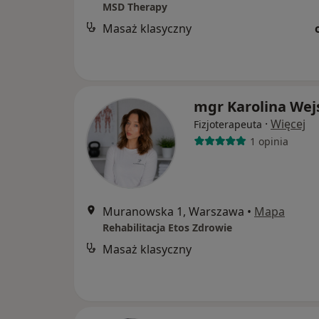
MSD Therapy
Masaż klasyczny
mgr Karolina Wej
·
Więcej
Fizjoterapeuta
1 opinia
Muranowska 1, Warszawa
•
Mapa
Rehabilitacja Etos Zdrowie
Masaż klasyczny