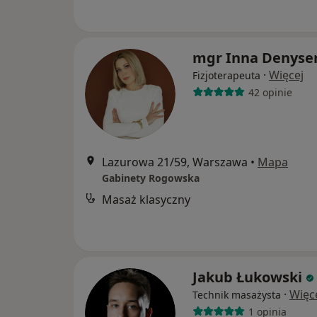
mgr Inna Denyse
·
Więcej
Fizjoterapeuta
42 opinie
Lazurowa 21/59, Warszawa
•
Mapa
Gabinety Rogowska
Masaż klasyczny
Jakub Łukowski
·
Więc
Technik masażysta
1 opinia