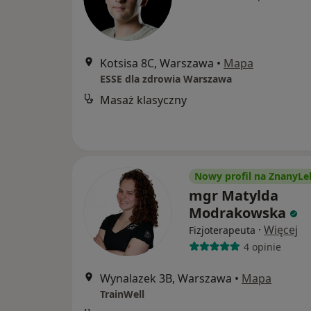
Kotsisa 8C, Warszawa
•
Mapa
ESSE dla zdrowia Warszawa
Masaż klasyczny
Nowy profil na ZnanyLe
mgr Matylda
Modrakowska
·
Więcej
Fizjoterapeuta
4 opinie
Wynalazek 3B, Warszawa
•
Mapa
TrainWell