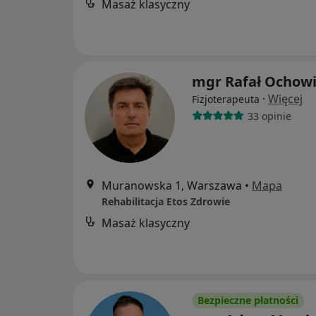
Masaż klasyczny
mgr Rafał Ochow
·
Więcej
Fizjoterapeuta
33 opinie
Muranowska 1, Warszawa
•
Mapa
Rehabilitacja Etos Zdrowie
Masaż klasyczny
Bezpieczne płatności