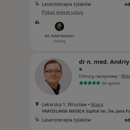
Laseroterapia żylaków
od
Pokaż więcej usług
lek. Rafał Kwiatosz
chirurg
dr n. med. Andriy
·
Wię
Chirurg naczyniowy
94 opinie
Lekarska 1, Wrocław
•
Mapa
Laseroterapia żylaków
od