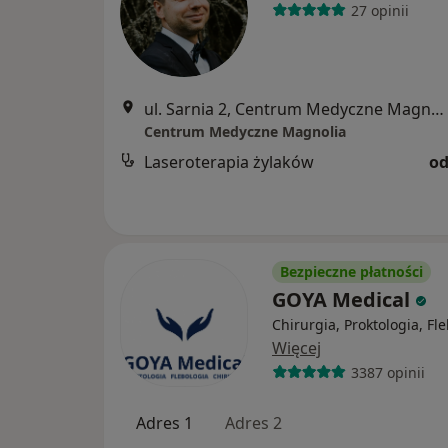
27 opinii
ul. Sarnia 2, Centrum Medyczne Magnolia Jagodno, Wrocław
Centrum Medyczne Magnolia
Laseroterapia żylaków
od
Bezpieczne płatności
GOYA Medical
Chirurgia, Proktologia, Fl
Więcej
3387 opinii
Adres 1
Adres 2