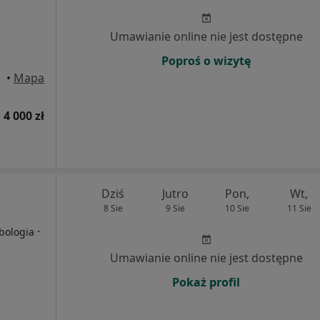
Umawianie online nie jest dostępne
Poproś o wizytę
•
Mapa
 4 000 zł
Dziś
Jutro
Pon,
Wt,
8 Sie
9 Sie
10 Sie
11 Sie
·
ebologia
Umawianie online nie jest dostępne
Pokaż profil