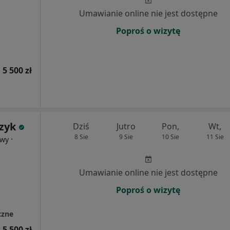
Umawianie online nie jest dostępne
Poproś o wizytę
 5 500 zł
zyk
Dziś
Jutro
Pon,
Wt,
8 Sie
9 Sie
10 Sie
11 Sie
·
owy
Umawianie online nie jest dostępne
Poproś o wizytę
czne
 5 500 zł