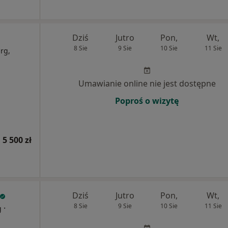
Dziś
Jutro
Pon,
Wt,
8 Sie
9 Sie
10 Sie
11 Sie
rg,
Umawianie online nie jest dostępne
Poproś o wizytę
 5 500 zł
Dziś
Jutro
Pon,
Wt,
8 Sie
9 Sie
10 Sie
11 Sie
·
g