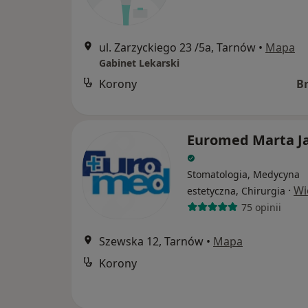
ul. Zarzyckiego 23 /5a, Tarnów
•
Mapa
Gabinet Lekarski
Korony
B
Euromed Marta J
Stomatologia, Medycyna
·
Wi
estetyczna, Chirurgia
75 opinii
Szewska 12, Tarnów
•
Mapa
Korony