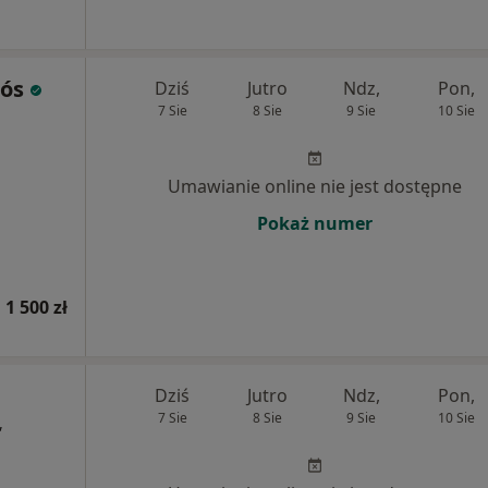
tós
Dziś
Jutro
Ndz,
Pon,
7 Sie
8 Sie
9 Sie
10 Sie
Umawianie online nie jest dostępne
Pokaż numer
 1 500 zł
Dziś
Jutro
Ndz,
Pon,
7 Sie
8 Sie
9 Sie
10 Sie
,