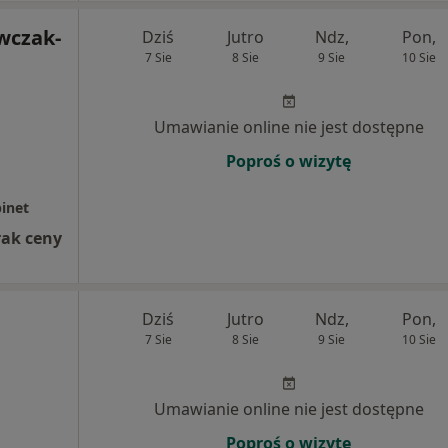
wczak-
Dziś
Jutro
Ndz,
Pon,
7 Sie
8 Sie
9 Sie
10 Sie
Umawianie online nie jest dostępne
Poproś o wizytę
binet
rak ceny
Dziś
Jutro
Ndz,
Pon,
7 Sie
8 Sie
9 Sie
10 Sie
Umawianie online nie jest dostępne
Poproś o wizytę