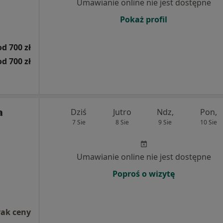
Umawianie online nie jest dostępne
Pokaż profil
od 700 zł
od 700 zł
a
Dziś
Jutro
Ndz,
Pon,
7 Sie
8 Sie
9 Sie
10 Sie
Umawianie online nie jest dostępne
Poproś o wizytę
rak ceny