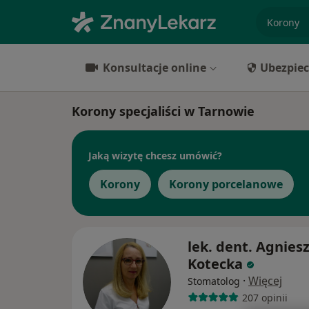
specjaliz
Konsultacje online
Ubezpiec
Korony specjaliści w Tarnowie
Jaką wizytę chcesz umówić?
Korony
Korony porcelanowe
lek. dent. Agnies
Kotecka
·
Więcej
Stomatolog
207 opinii