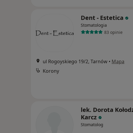
Dent - Estetica
Stomatologia
83 opinie
ul Rogoyskiego 19/2, Tarnów
•
Mapa
Korony
lek. Dorota Kołodz
Karcz
Stomatolog