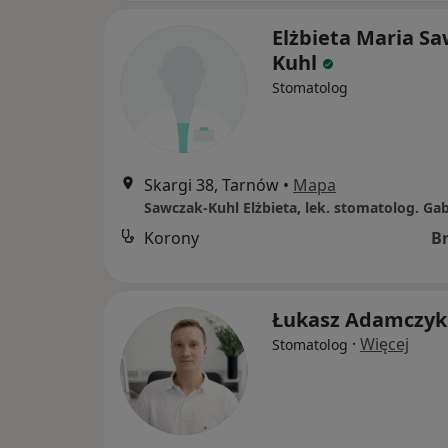
Elżbieta Maria Sa
Kuhl
Stomatolog
Skargi 38, Tarnów
•
Mapa
Sawczak-Kuhl Elżbieta, lek. stomatolog. Ga
Korony
B
Łukasz Adamczyk
·
Więcej
Stomatolog