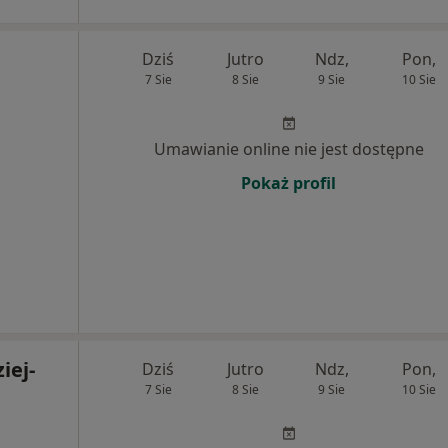
Dziś
Jutro
Ndz,
Pon,
7 Sie
8 Sie
9 Sie
10 Sie
Umawianie online nie jest dostępne
Pokaż profil
iej-
Dziś
Jutro
Ndz,
Pon,
7 Sie
8 Sie
9 Sie
10 Sie