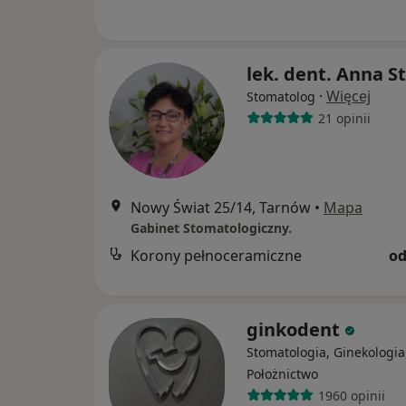
lek. dent. Anna S
·
Więcej
Stomatolog
21 opinii
Nowy Świat 25/14, Tarnów
•
Mapa
Gabinet Stomatologiczny.
Korony pełnoceramiczne
od
ginkodent
Stomatologia, Ginekologia
Położnictwo
1960 opinii