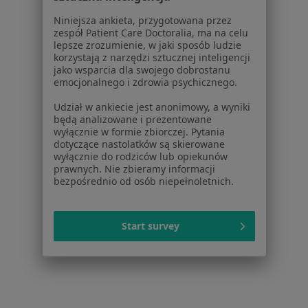
Niniejsza ankieta, przygotowana przez
Leczenie próchnicy w Warszawie
zespół Patient Care Doctoralia, ma na celu
lepsze zrozumienie, w jaki sposób ludzie
Wypełnienie kompozytowe w Warszawie
korzystają z narzędzi sztucznej inteligencji
jako wsparcia dla swojego dobrostanu
Leczenie kanałowe w Warszawie
emocjonalnego i zdrowia psychicznego.
Więcej (15)
Udział w ankiecie jest anonimowy, a wyniki
Więcej w kategorii: Usługi w Warszawie
będą analizowane i prezentowane
wyłącznie w formie zbiorczej. Pytania
Popularne specjalizacje
dotyczące nastolatków są skierowane
wyłącznie do rodziców lub opiekunów
Psycholodzy w Warszawie
prawnych. Nie zbieramy informacji
bezpośrednio od osób niepełnoletnich.
Stomatolodzy w Warszawie
Interniści w Warszawie
Start survey
Psychoterapeuci w Warszawie
Ginekolodzy w Warszawie
Więcej (15)
Więcej w kategorii: Popularne specjalizacje