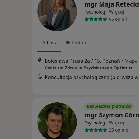
mgr Maja Reteck
·
Więcej
Psycholog
66 opinii
Adres
Online
Bolesława Prusa 2a / 15, Poznań
•
Mapa
Centrum Zdrowia Psychicznego Optimus
Kon
Bezpieczne płatności
mgr Szymon Gór
·
Więcej
Psycholog
23 opinie