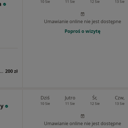
10 Sie
11 Sie
12 Sie
13 Sie
a
Umawianie online nie jest dostępne
Poproś o wizytę
sultacja psychologiczna (pierwsza wizyta)
200 zł
Dziś
Jutro
Śr,
Czw,
10 Sie
11 Sie
12 Sie
13 Sie
ny
Umawianie online nie jest dostępne