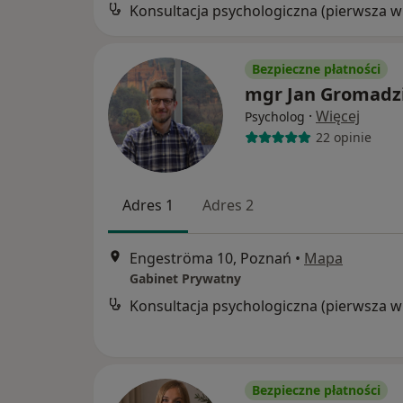
Kon
Bezpieczne płatności
mgr Jan Gromadz
·
Więcej
Psycholog
22 opinie
Adres 1
Adres 2
Engeströma 10, Poznań
•
Mapa
Gabinet Prywatny
Kon
Bezpieczne płatności