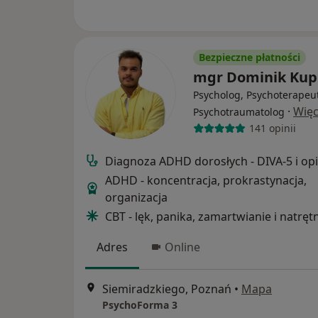
Bezpieczne płatności
mgr Dominik Kup
Psycholog, Psychoterapeu
·
Więc
Psychotraumatolog
141 opinii
Diagnoza ADHD dorosłych - DIVA-5 i opi
ADHD - koncentracja, prokrastynacja,
organizacja
CBT - lęk, panika, zamartwianie i natręt
Adres
Online
Siemiradzkiego, Poznań
•
Mapa
PsychoForma 3