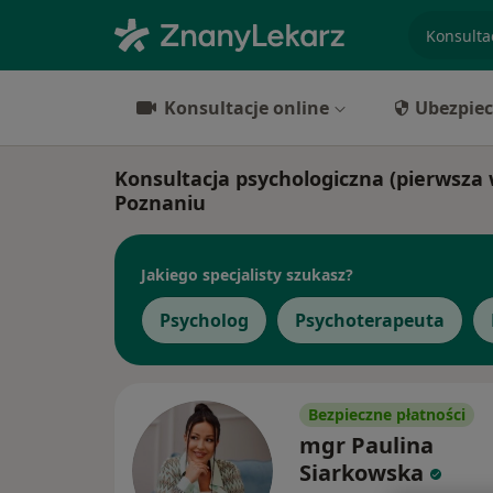
specjaliz
Konsultacje online
Ubezpiec
Konsultacja psychologiczna (pierwsza w
Poznaniu
Jakiego specjalisty szukasz?
Psycholog
Psychoterapeuta
Bezpieczne płatności
mgr Paulina
Siarkowska