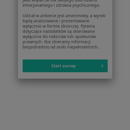
emocjonalnego i zdrowia psychicznego.
Popularne specjalizacje
Udział w ankiecie jest anonimowy, a wyniki
Stomatolodzy w Toruniu
będą analizowane i prezentowane
wyłącznie w formie zbiorczej. Pytania
Psycholodzy w Toruniu
dotyczące nastolatków są skierowane
wyłącznie do rodziców lub opiekunów
Interniści w Toruniu
prawnych. Nie zbieramy informacji
bezpośrednio od osób niepełnoletnich.
Chirurdzy w Toruniu
Pediatrzy w Toruniu
Start survey
Więcej (15)
Więcej w kategorii: Popularne specjalizacje
Strona Główna
Usługi I Zabiegi
Konsultacja Kardiologiczna
Toruń
Zmień miasto
Zmień miasto