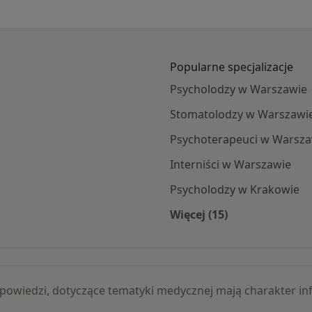
Popularne specjalizacje
Psycholodzy w Warszawie
Stomatolodzy w Warszawi
Psychoterapeuci w Warsza
Interniści w Warszawie
Psycholodzy w Krakowie
Więcej (15)
Więcej w kategorii: 
 odpowiedzi, dotyczące tematyki medycznej mają charakter