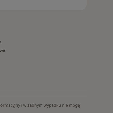
e
wie
Popularne specjalizacje
 informacyjny i w żadnym wypadku nie mogą