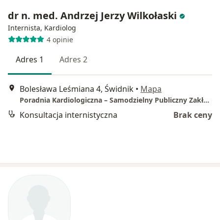
dr n. med. Andrzej Jerzy Wilkołaski
Internista, Kardiolog
4 opinie
Adres 1
Adres 2
Bolesława Leśmiana 4, Świdnik
•
Mapa
Poradnia Kardiologiczna – Samodzielny Publiczny Zakład Opieki Zdrowotnej w Świdniku
Konsultacja internistyczna
Brak ceny