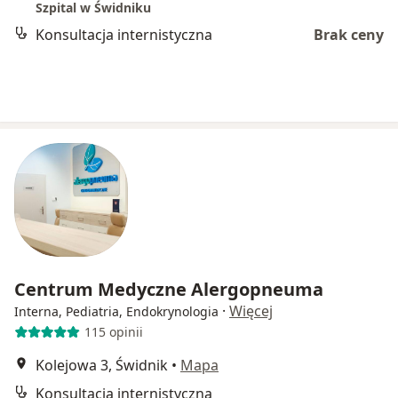
Szpital w Świdniku
Konsultacja internistyczna
Brak ceny
Centrum Medyczne Alergopneuma
·
Więcej
Interna, Pediatria, Endokrynologia
115 opinii
Kolejowa 3, Świdnik
•
Mapa
Konsultacja internistyczna