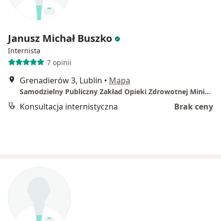
Janusz Michał Buszko
Internista
7 opinii
Grenadierów 3, Lublin
•
Mapa
Samodzielny Publiczny Zakład Opieki Zdrowotnej Ministerstwa Spraw Wewnętrznych i Administracji w Lublinie
Konsultacja internistyczna
Brak ceny