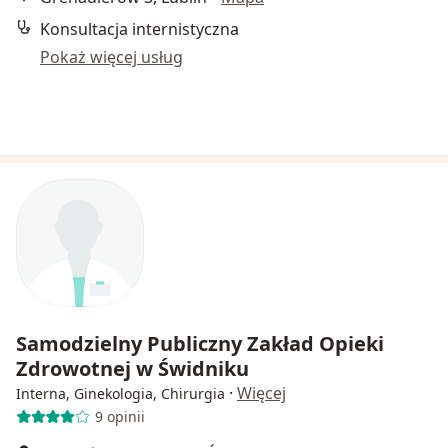
Konsultacja internistyczna
Pokaż więcej usług
Samodzielny Publiczny Zakład Opieki
Zdrowotnej w Świdniku
·
Więcej
Interna, Ginekologia, Chirurgia
9 opinii