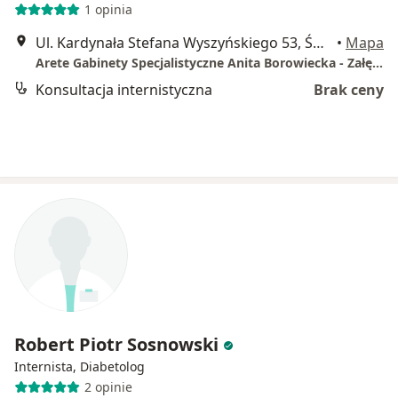
1 opinia
Ul. Kardynała Stefana Wyszyńskiego 53, Świdnik
•
Mapa
Arete Gabinety Specjalistyczne Anita Borowiecka - Załęska
Konsultacja internistyczna
Brak ceny
Robert Piotr Sosnowski
Internista, Diabetolog
2 opinie