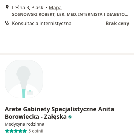
Leśna 3, Piaski
•
Mapa
SOSNOWSKI ROBERT, LEK. MED. INTERNISTA I DIABETOLOG. GABINET LEKARSKI
Konsultacja internistyczna
Brak ceny
Arete Gabinety Specjalistyczne Anita
Borowiecka - Załęska
Medycyna rodzinna
5 opinii