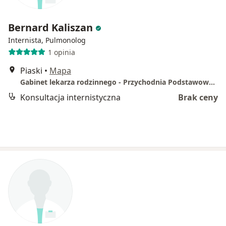
Bernard Kaliszan
Internista, Pulmonolog
1 opinia
Piaski
•
Mapa
Gabinet lekarza rodzinnego - Przychodnia Podstawowej Opieki Zdrowotnej NZOZ ASKLEPIOS
Konsultacja internistyczna
Brak ceny