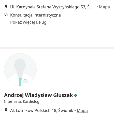
Ul. Kardynała Stefana Wyszyńskiego 53, Świdnik
•
Mapa
Konsultacja internistyczna
Pokaż więcej usług
Andrzej Władysław Głuszak
Internista, Kardiolog
Al. Lotników Polskich 18, Świdnik
•
Mapa