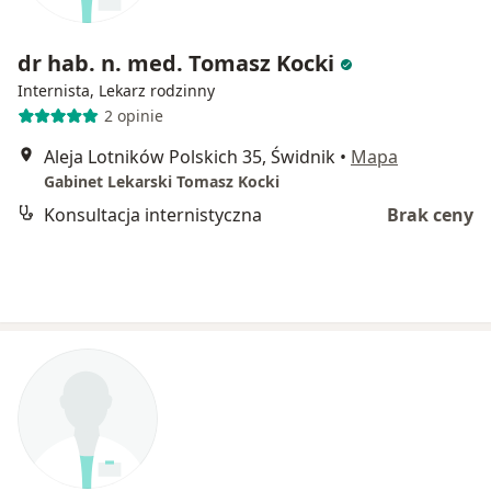
dr hab. n. med. Tomasz Kocki
Internista, Lekarz rodzinny
2 opinie
Aleja Lotników Polskich 35, Świdnik
•
Mapa
Gabinet Lekarski Tomasz Kocki
Konsultacja internistyczna
Brak ceny