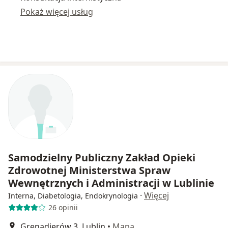
Pokaż więcej usług
Samodzielny Publiczny Zakład Opieki
Zdrowotnej Ministerstwa Spraw
Wewnętrznych i Administracji w Lublinie
·
Więcej
Interna, Diabetologia, Endokrynologia
26 opinii
Grenadierów 3, Lublin
•
Mapa