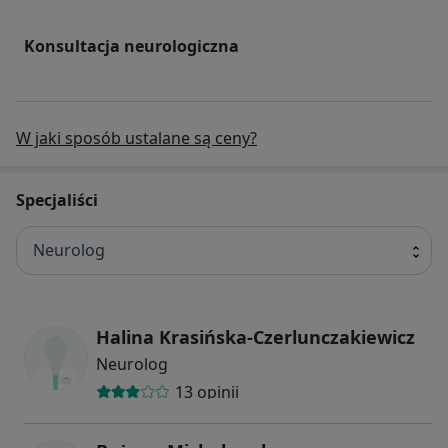
Konsultacja neurologiczna
W jaki sposób ustalane są ceny?
Specjaliści
Neurolog
Halina Krasińska-Czerlunczakiewicz
Neurolog
13 opinii