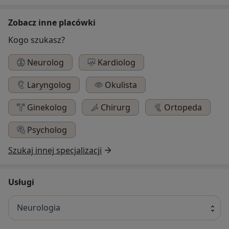
Zobacz inne placówki
Kogo szukasz?
Neurolog
Kardiolog
Laryngolog
Okulista
Ginekolog
Chirurg
Ortopeda
Psycholog
Szukaj innej specjalizacji
Usługi
Neurologia