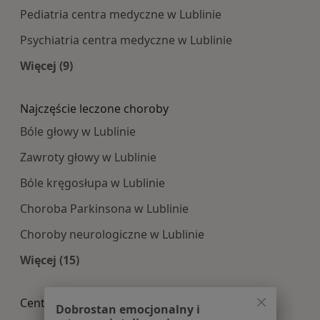
Pediatria centra medyczne w Lublinie
Psychiatria centra medyczne w Lublinie
Więcej (9)
Więcej w kategorii: Najpopularniesze centra m
Najczęście leczone choroby
Bóle głowy w Lublinie
Zawroty głowy w Lublinie
Bóle kręgosłupa w Lublinie
Choroba Parkinsona w Lublinie
Choroby neurologiczne w Lublinie
Więcej (15)
Więcej w kategorii: Najczęście leczone choroby
Centra medyczne Neurologia w pobliżu
Dobrostan emocjonalny i