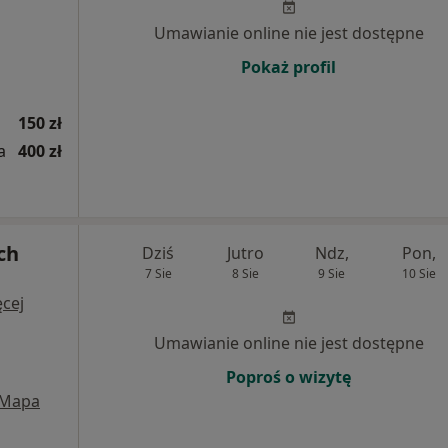
Umawianie online nie jest dostępne
Pokaż profil
150 zł
a
400 zł
ch
Dziś
Jutro
Ndz,
Pon,
7 Sie
8 Sie
9 Sie
10 Sie
cej
Umawianie online nie jest dostępne
Poproś o wizytę
Mapa