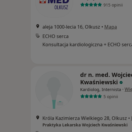
915 opinii
aleja 1000-lecia 16, Olkusz
•
Mapa
ECHO serca
Konsultacja kardiologiczna + ECHO serc
dr n. med. Wojcie
Kwaśniewski
·
Wię
Kardiolog, Internista
5 opinii
Króla Kazimierza Wielkiego 28, Olkusz
•
Praktyka Lekarska Wojciech Kwaśniewski