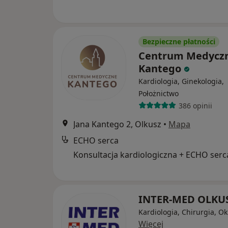
Bezpieczne płatności
Centrum Medycz
Kantego
Kardiologia, Ginekologia,
Położnictwo
386 opinii
Jana Kantego 2, Olkusz
•
Mapa
ECHO serca
Konsultacja kardiologiczna + ECHO serc
INTER-MED OLKU
Kardiologia, Chirurgia, Ok
Więcej