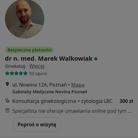
Bezpieczne płatności
dr n. med. Marek Walkowiak
·
Więcej
Ginekolog
50 opinii
ul. Nowina 12A, Poznań
•
Mapa
Gabinety Medyczne Novina Poznań
Konsultacja ginekologiczna + cytologia LBC
300 zł
Specjalista nie oferuje umawiania online pod tym adresem.
Poproś o wizytę