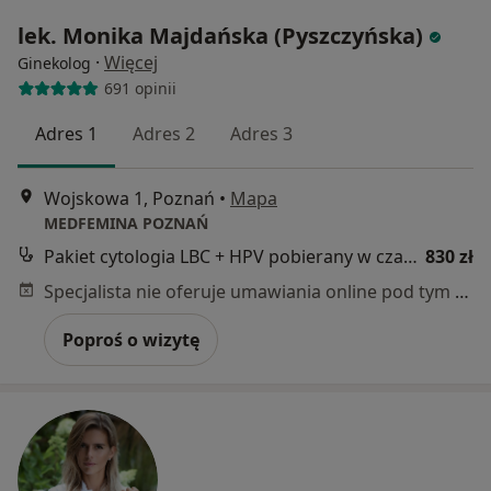
lek. Monika Majdańska (Pyszczyńska)
·
Więcej
Ginekolog
691 opinii
Adres 1
Adres 2
Adres 3
Wojskowa 1, Poznań
•
Mapa
MEDFEMINA POZNAŃ
Pakiet cytologia LBC + HPV pobierany w czasie wizyty ginekologicznej
830 zł
Specjalista nie oferuje umawiania online pod tym adresem.
Poproś o wizytę