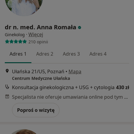
dr n. med. Anna Romała
·
Więcej
Ginekolog
210 opinii
Adres 1
Adres 2
Adres 3
Adres 4
Ułańska 21/U5, Poznań
•
Mapa
Centrum Medyczne Ułańska
Konsultacja ginekologiczna + USG + cytologia
430 zł
Specjalista nie oferuje umawiania online pod tym adresem.
Poproś o wizytę