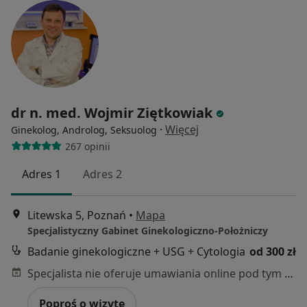
dr n. med. Wojmir Ziętkowiak
·
Więcej
Ginekolog, Androlog, Seksuolog
267 opinii
Adres 1
Adres 2
Litewska 5, Poznań
•
Mapa
Specjalistyczny Gabinet Ginekologiczno-Położniczy
Badanie ginekologiczne + USG + Cytologia
od 300 zł
Specjalista nie oferuje umawiania online pod tym adresem.
Poproś o wizytę