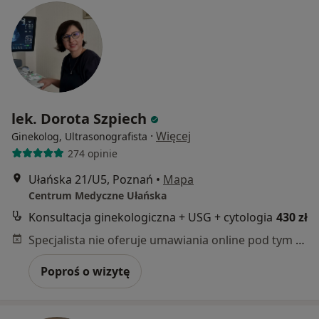
lek. Dorota Szpiech
·
Więcej
Ginekolog, Ultrasonografista
274 opinie
Ułańska 21/U5, Poznań
•
Mapa
Centrum Medyczne Ułańska
Konsultacja ginekologiczna + USG + cytologia
430 zł
Specjalista nie oferuje umawiania online pod tym adresem.
Poproś o wizytę