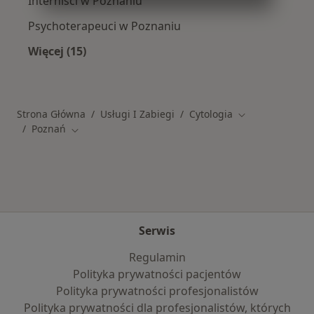
Interniści w Poznaniu
Psychoterapeuci w Poznaniu
Więcej (15)
Więcej w kategorii: Popularne specjalizacje
Strona Główna
Usługi I Zabiegi
Cytologia
Zmień miasto
Poznań
Zmień miasto
Serwis
Regulamin
Polityka prywatności pacjentów
Polityka prywatności profesjonalistów
Polityka prywatności dla profesjonalistów, których