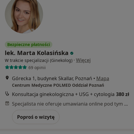
Bezpieczne płatności
lek. Marta Kolasińska
·
Więcej
W trakcie specjalizacji (Ginekolog)
69 opinii
Górecka 1, budynek Skallar, Poznań
•
Mapa
Centrum Medyczne POLMED Oddział Poznań
Konsultacja ginekologiczna + USG + cytologia
380 zł
Specjalista nie oferuje umawiania online pod tym adresem.
Poproś o wizytę