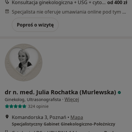
Konsultacja ginekologiczna + USG + cytologia
od 400 zł
Specjalista nie oferuje umawiania online pod tym adresem.
Poproś o wizytę
dr n. med. Julia Rochatka (Murlewska)
·
Więcej
Ginekolog, Ultrasonografista
324 opinie
Komandorska 3, Poznań
•
Mapa
Specjalistyczny Gabinet Ginekologiczno-Położniczy