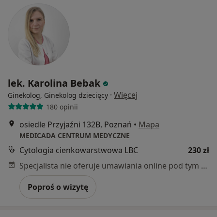
lek. Karolina Bebak
·
Więcej
Ginekolog, Ginekolog dziecięcy
180 opinii
osiedle Przyjaźni 132B, Poznań
•
Mapa
MEDICADA CENTRUM MEDYCZNE
Cytologia cienkowarstwowa LBC
230 zł
Specjalista nie oferuje umawiania online pod tym adresem.
Poproś o wizytę