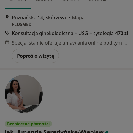
Poznańska 14, Skórzewo
•
Mapa
FLOSMED
Konsultacja ginekologiczna + USG + cytologia
470 zł
Specjalista nie oferuje umawiania online pod tym adresem.
Poproś o wizytę
Bezpieczne płatności
lek. Amanda Seredyńska-Więcław