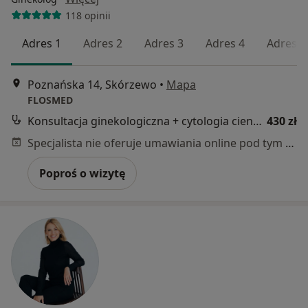
118 opinii
Adres 1
Adres 2
Adres 3
Adres 4
Adres 5
Poznańska 14, Skórzewo
•
Mapa
FLOSMED
Konsultacja ginekologiczna + cytologia cienkowarstwowa LBC
430 zł
Specjalista nie oferuje umawiania online pod tym adresem.
Poproś o wizytę