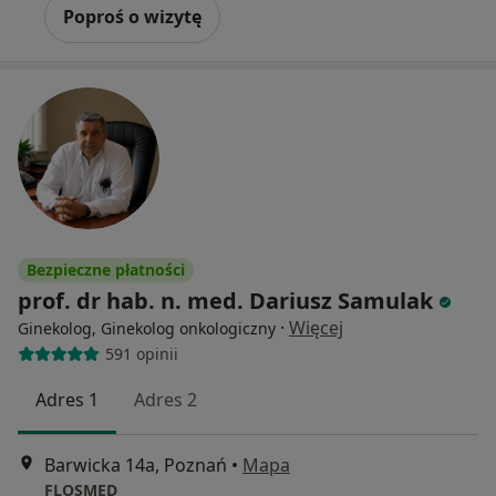
Poproś o wizytę
Bezpieczne płatności
prof. dr hab. n. med. Dariusz Samulak
·
Więcej
Ginekolog, Ginekolog onkologiczny
591 opinii
Adres 1
Adres 2
Barwicka 14a, Poznań
•
Mapa
FLOSMED