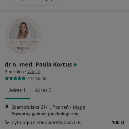
dr n. med. Paula Kortus
·
Więcej
Ginekolog
447 opinii
Adres 1
Adres 2
Szamotulska 61/1, Poznań
•
Mapa
Prywatny gabinet ginekologiczny
Cytologia cienkowarstwowa LBC
100 zł