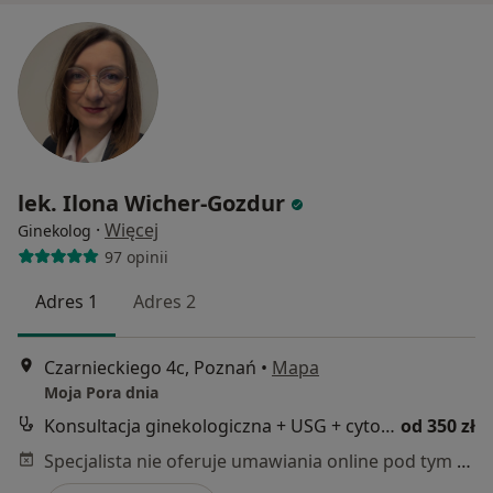
lek. Ilona Wicher-Gozdur
·
Więcej
Ginekolog
97 opinii
Adres 1
Adres 2
Czarnieckiego 4c, Poznań
•
Mapa
Moja Pora dnia
Konsultacja ginekologiczna + USG + cytologia
od 350 zł
Specjalista nie oferuje umawiania online pod tym adresem.