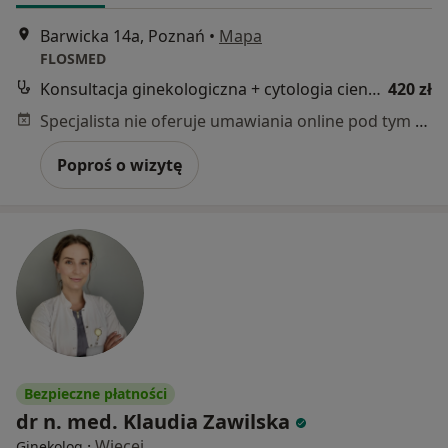
Barwicka 14a, Poznań
•
Mapa
FLOSMED
Konsultacja ginekologiczna + cytologia cienkowarstwowa LBC
420 zł
Specjalista nie oferuje umawiania online pod tym adresem.
Poproś o wizytę
Bezpieczne płatności
dr n. med. Klaudia Zawilska
·
Więcej
Ginekolog