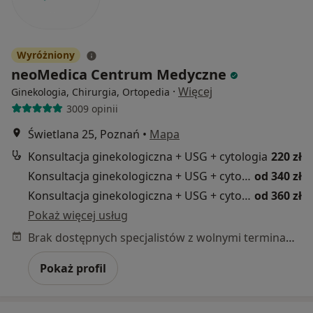
Wyróżniony
neoMedica Centrum Medyczne
·
Więcej
Ginekologia, Chirurgia, Ortopedia
3009 opinii
Świetlana 25, Poznań
•
Mapa
Konsultacja ginekologiczna + USG + cytologia
220 zł
Konsultacja ginekologiczna + USG + cytologia LBC
od 340 zł
Konsultacja ginekologiczna + USG + cytologia klasyczna + badanie piersi
od 360 zł
Pokaż więcej usług
Brak dostępnych specjalistów z wolnymi terminami w tym centrum medycznym.
Pokaż profil