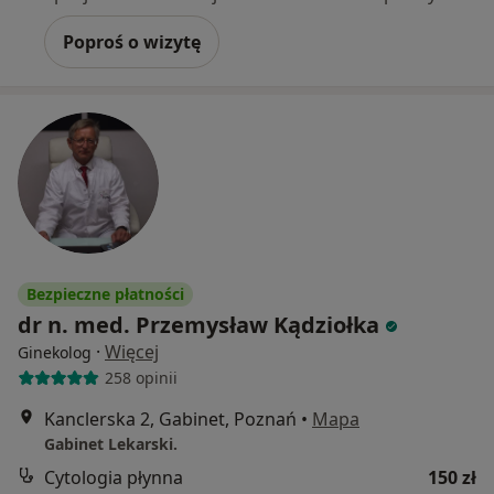
Poproś o wizytę
Bezpieczne płatności
dr n. med. Przemysław Kądziołka
·
Więcej
Ginekolog
258 opinii
Kanclerska 2, Gabinet, Poznań
•
Mapa
Gabinet Lekarski.
Cytologia płynna
150 zł