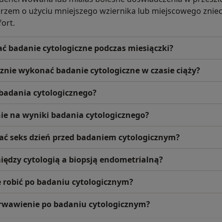
rzem o użyciu mniejszego wziernika lub miejscowego zniec
ort.
 badanie cytologiczne podczas miesiączki?
znie wykonać badanie cytologiczne w czasie ciąży?
badania cytologicznego?
nie na wyniki badania cytologicznego?
ć seks dzień przed badaniem cytologicznym?
między cytologią a biopsją endometrialną?
ie robić po badaniu cytologicznym?
rwawienie po badaniu cytologicznym?