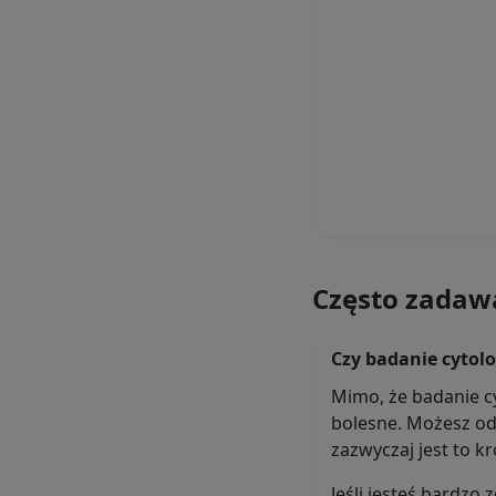
Często zadaw
Czy badanie cytolo
Mimo, że badanie cy
bolesne. Możesz od
zazwyczaj jest to k
Jeśli jesteś bardz