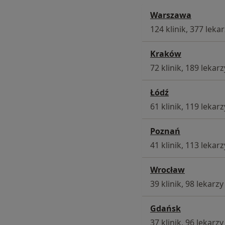
Warszawa
124 klinik, 377 leka
Kraków
72 klinik, 189 lekarz
Łódź
61 klinik, 119 lekarz
Poznań
41 klinik, 113 lekarz
Wrocław
39 klinik, 98 lekarzy
Gdańsk
37 klinik, 96 lekarzy