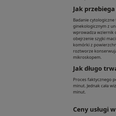
Jak przebiega
Badanie cytologiczne 
ginekologicznym z un
wprowadza wziernik d
obejrzenie szyjki maci
komórki z powierzchn
roztworze konserwują
mikroskopem.
Jak długo trw
Proces faktycznego p
minut. Jednak cała w
minut.
Ceny usługi w