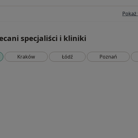
Pokaż 
cani specjaliści i kliniki
Kraków
Łódź
Poznań