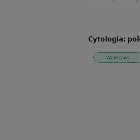
Cytologia: pole
Warszawa