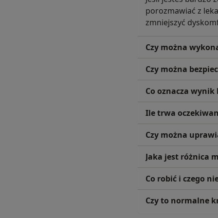
porozmawiać z leka
zmniejszyć dyskomf
Czy można wykonać
Czy można bezpiec
Co oznacza wynik 
Ile trwa oczekiwa
Czy można uprawia
Jaka jest różnica 
Co robić i czego n
Czy to normalne k