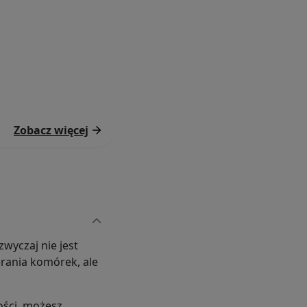
Zobacz więcej
wyczaj nie jest
rania komórek, ale
ości, możesz