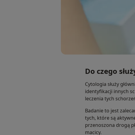
Do czego służ
Cytologia służy głów
identyfikacji innych 
leczenia tych schorze
Badanie to jest zaleca
tych, które są aktyw
przenoszona drogą pł
macicy.