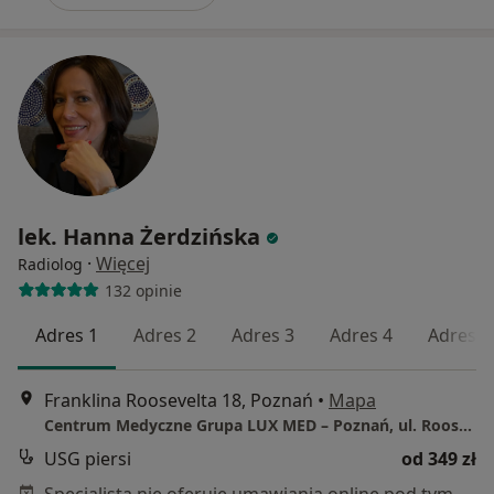
lek. Hanna Żerdzińska
·
Więcej
Radiolog
132 opinie
Adres 1
Adres 2
Adres 3
Adres 4
Adres 5
Franklina Roosevelta 18, Poznań
•
Mapa
Centrum Medyczne Grupa LUX MED – Poznań, ul. Roosevelta 18
USG piersi
od 349 zł