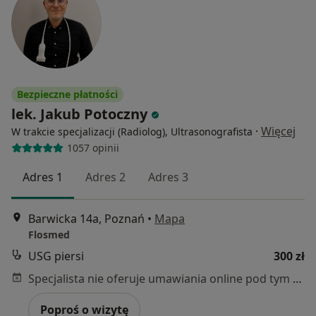
Bezpieczne płatności
lek. Jakub Potoczny
·
Więcej
W trakcie specjalizacji (Radiolog), Ultrasonografista
1057 opinii
Adres 1
Adres 2
Adres 3
Barwicka 14a, Poznań
•
Mapa
Flosmed
USG piersi
300 zł
Specjalista nie oferuje umawiania online pod tym adresem.
Poproś o wizytę