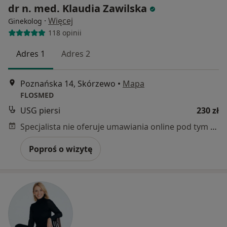
dr n. med. Klaudia Zawilska
·
Więcej
Ginekolog
118 opinii
Adres 1
Adres 2
Poznańska 14, Skórzewo
•
Mapa
FLOSMED
USG piersi
230 zł
Specjalista nie oferuje umawiania online pod tym adresem.
Poproś o wizytę