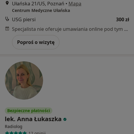
Ułańska 21/U5, Poznań
•
Mapa
Centrum Medyczne Ułańska
USG piersi
300 zł
Specjalista nie oferuje umawiania online pod tym adresem.
Poproś o wizytę
Bezpieczne płatności
lek. Anna Łukaszka
Radiolog
12 opinii