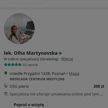
lek. Olha Martynovska
·
Więcej
W trakcie specjalizacji (Ginekolog)
82 opinie
osiedle Przyjaźni 132B, Poznań
•
Mapa
MEDICADA CENTRUM MEDYCZNE
USG piersi
300 zł
Specjalista nie oferuje umawiania online pod tym adresem.
Poproś o wizytę