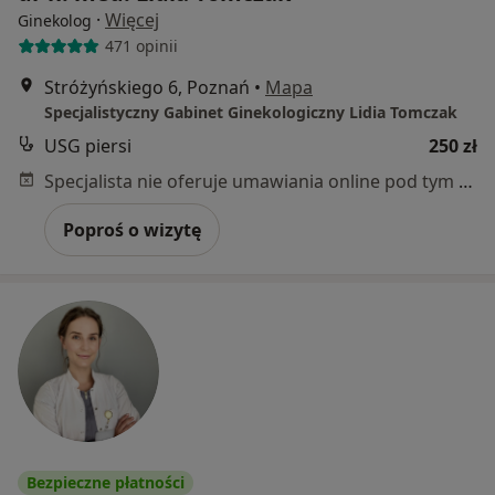
·
Więcej
Ginekolog
471 opinii
Stróżyńskiego 6, Poznań
•
Mapa
Specjalistyczny Gabinet Ginekologiczny Lidia Tomczak
USG piersi
250 zł
Specjalista nie oferuje umawiania online pod tym adresem.
Poproś o wizytę
Bezpieczne płatności