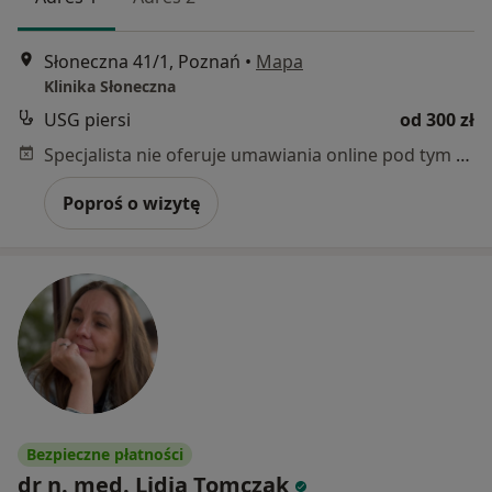
Słoneczna 41/1, Poznań
•
Mapa
Klinika Słoneczna
USG piersi
od 300 zł
Specjalista nie oferuje umawiania online pod tym adresem.
Poproś o wizytę
Bezpieczne płatności
dr n. med. Lidia Tomczak