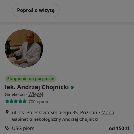
Poproś o wizytę
Skupienie na pacjencie
lek. Andrzej Chojnicki
·
Więcej
Ginekolog
700 opinii
ul. os. Bolesława Śmiałego 35, Poznań
•
Mapa
Gabinet Ginekologiczny Andrzej Chojnicki
USG piersi
od 150 zł