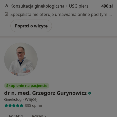
Konsultacja ginekologiczna + USG piersi
490 zł
Specjalista nie oferuje umawiania online pod tym adresem.
Poproś o wizytę
Skupienie na pacjencie
dr n. med. Grzegorz Gurynowicz
·
Więcej
Ginekolog
335 opinii
Adres 1
Adres 2