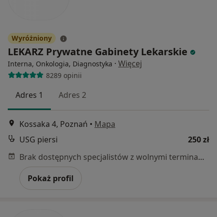
Wyróżniony
LEKARZ Prywatne Gabinety Lekarskie
·
Więcej
Interna, Onkologia, Diagnostyka
8289 opinii
Adres 1
Adres 2
Kossaka 4, Poznań
•
Mapa
USG piersi
250 zł
Brak dostępnych specjalistów z wolnymi terminami w tym centrum medycznym.
Pokaż profil