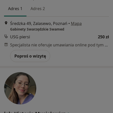
Adres 1
Adres 2
Średzka 49, Zalasewo, Poznań
•
Mapa
Gabinety Swarzędzkie Swamed
USG piersi
250 zł
Specjalista nie oferuje umawiania online pod tym adresem.
Poproś o wizytę