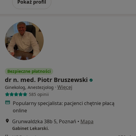
Pokaż profil
Bezpieczne płatności
dr n. med. Piotr Bruszewski
·
Więcej
Ginekolog, Anestezjolog
585 opinii
Popularny specjalista: pacjenci chętnie płacą
online
Grunwaldzka 38b 5, Poznań
•
Mapa
Gabinet Lekarski.