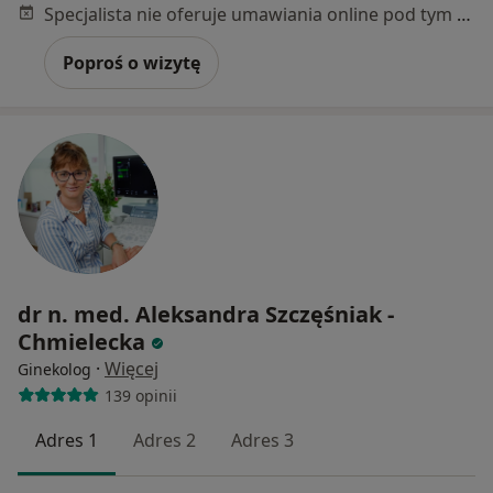
Specjalista nie oferuje umawiania online pod tym adresem.
Poproś o wizytę
dr n. med. Aleksandra Szczęśniak -
Chmielecka
·
Więcej
Ginekolog
139 opinii
Adres 1
Adres 2
Adres 3