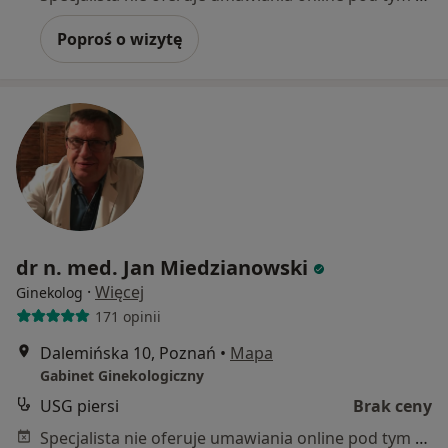
Poproś o wizytę
dr n. med. Jan Miedzianowski
·
Więcej
Ginekolog
171 opinii
Dalemińska 10, Poznań
•
Mapa
Gabinet Ginekologiczny
USG piersi
Brak ceny
Specjalista nie oferuje umawiania online pod tym adresem.