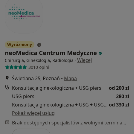
Wyróżniony
neoMedica Centrum Medyczne
·
Więcej
Chirurgia, Ginekologia, Radiologia
3010 opinii
Świetlana 25, Poznań
•
Mapa
Konsultacja ginekologiczna + USG piersi
od 200 zł
USG piersi
280 zł
Konsultacja ginekologiczna + USG + USG piersi
od 330 zł
Pokaż więcej usług
Brak dostępnych specjalistów z wolnymi terminami w tym centrum medycznym.