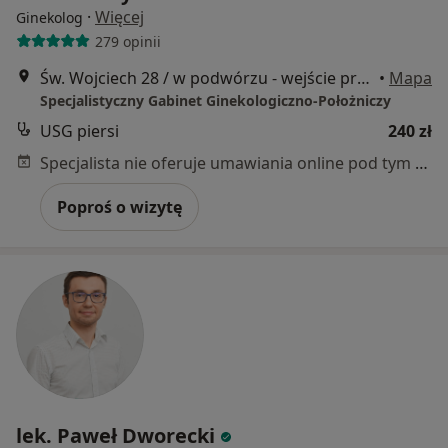
·
Więcej
Ginekolog
279 opinii
Św. Wojciech 28 / w podwórzu - wejście przez bramę /, Poznań
•
Mapa
Specjalistyczny Gabinet Ginekologiczno-Położniczy
USG piersi
240 zł
Specjalista nie oferuje umawiania online pod tym adresem.
Poproś o wizytę
lek. Paweł Dworecki