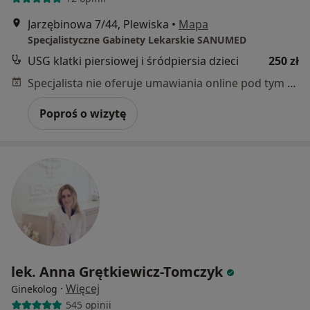
Jarzębinowa 7/44, Plewiska
•
Mapa
Specjalistyczne Gabinety Lekarskie SANUMED
USG klatki piersiowej i śródpiersia dzieci
250 zł
Specjalista nie oferuje umawiania online pod tym adresem.
Poproś o wizytę
lek. Anna Grętkiewicz-Tomczyk
·
Więcej
Ginekolog
545 opinii