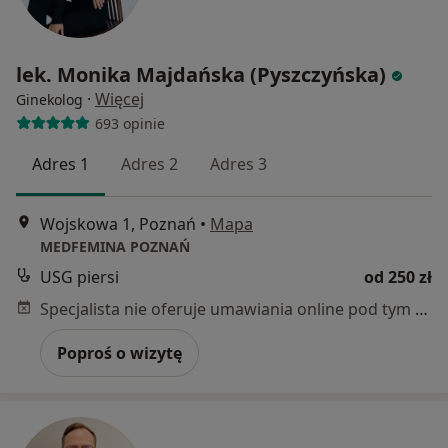
lek. Monika Majdańska (Pyszczyńska)
·
Więcej
Ginekolog
693 opinie
Adres 1
Adres 2
Adres 3
Wojskowa 1, Poznań
•
Mapa
MEDFEMINA POZNAŃ
USG piersi
od 250 zł
Specjalista nie oferuje umawiania online pod tym adresem.
Poproś o wizytę