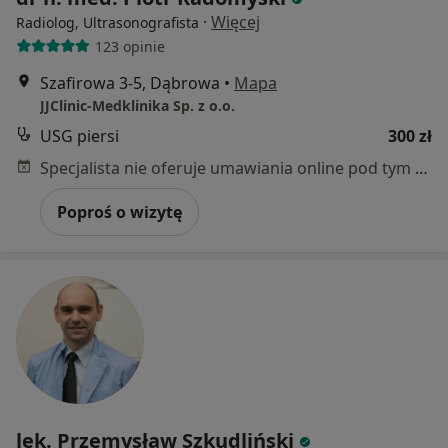
·
Więcej
Radiolog, Ultrasonografista
123 opinie
Szafirowa 3-5, Dąbrowa
•
Mapa
JJClinic-Medklinika Sp. z o.o.
USG piersi
300 zł
Specjalista nie oferuje umawiania online pod tym adresem.
Poproś o wizytę
lek. Przemysław Szkudliński