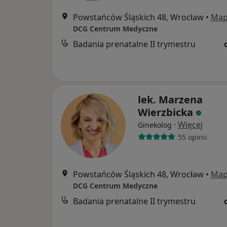
Powstańców Śląskich 48, Wrocław
•
Ma
DCG Centrum Medyczne
Badania prenatalne II trymestru
lek. Marzena
Wierzbicka
·
Więcej
Ginekolog
55 opinii
Powstańców Śląskich 48, Wrocław
•
Ma
DCG Centrum Medyczne
Badania prenatalne II trymestru