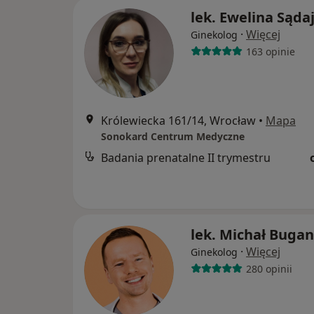
lek. Ewelina Sąda
·
Więcej
Ginekolog
163 opinie
Królewiecka 161/14, Wrocław
•
Mapa
Sonokard Centrum Medyczne
Badania prenatalne II trymestru
lek. Michał Bugan
·
Więcej
Ginekolog
280 opinii