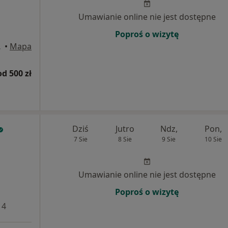
Umawianie online nie jest dostępne
Poproś o wizytę
Wrocław
•
Mapa
od 500 zł
Dziś
Jutro
Ndz,
Pon,
7 Sie
8 Sie
9 Sie
10 Sie
Umawianie online nie jest dostępne
Poproś o wizytę
 4