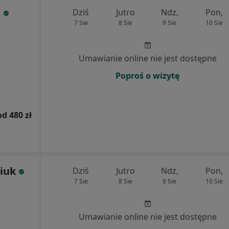
j
Dziś
Jutro
Ndz,
Pon,
7 Sie
8 Sie
9 Sie
10 Sie
Umawianie online nie jest dostępne
Poproś o wizytę
od 480 zł
iuk
Dziś
Jutro
Ndz,
Pon,
7 Sie
8 Sie
9 Sie
10 Sie
Umawianie online nie jest dostępne