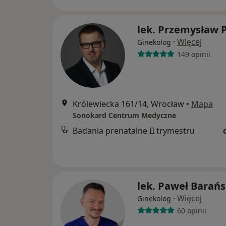
lek. Przemysław P
·
Więcej
Ginekolog
149 opinii
Królewiecka 161/14, Wrocław
•
Mapa
Sonokard Centrum Medyczne
Badania prenatalne II trymestru
lek. Paweł Barańs
·
Więcej
Ginekolog
60 opinii