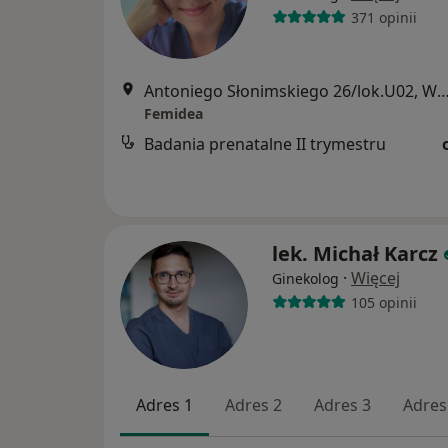
371 opinii
Antoniego Słonimskiego 26/lok.U02, 
Femidea
Badania prenatalne II trymestru
lek. Michał Karcz
·
Więcej
Ginekolog
105 opinii
Adres 1
Adres 2
Adres 3
Adres