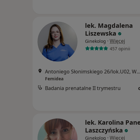
lek. Magdalena
Liszewska
·
Więcej
Ginekolog
457 opinii
Antoniego Słonimskiego 26/lok.U02, 
Femidea
Badania prenatalne II trymestru
lek. Karolina Pane
Laszczyńska
·
Więcej
Ginekolog