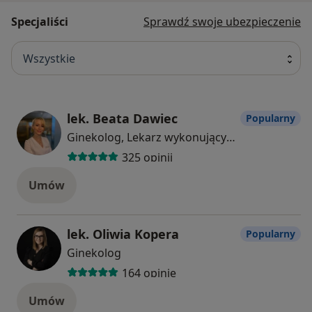
Specjaliści
Sprawdź swoje ubezpieczenie
Wszystkie
lek. Beata Dawiec
Popularny
Ginekolog, Lekarz wykonujący zabiegi medycyny estetycznej
325 opinii
Umów
lek. Oliwia Kopera
Popularny
Ginekolog
164 opinie
Umów