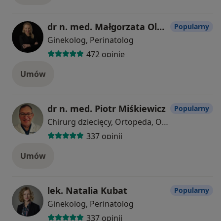
dr n. med. Małgorzata Olesiak- Andryszczak
Popularny
Ginekolog, Perinatolog
472 opinie
Umów
dr n. med. Piotr Miśkiewicz
Popularny
Chirurg dziecięcy, Ortopeda, Ortopeda dziecięcy
337 opinii
Umów
lek. Natalia Kubat
Popularny
Ginekolog, Perinatolog
337 opinii