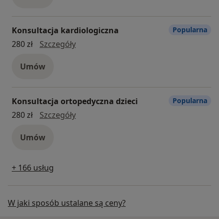
Konsultacja kardiologiczna
Popularna
konsultacja kardiologiczna
280 zł
Szczegóły
Umów
Konsultacja ortopedyczna dzieci
Popularna
konsultacja ortopedyczna dzieci
280 zł
Szczegóły
Umów
+ 166 usług
W jaki sposób ustalane są ceny?