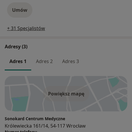
Umów
+ 31 Specjalistów
Adresy (3)
Adres 1
Adres 2
Adres 3
Powiększ mapę
Sonokard Centrum Medyczne
Królewiecka 161/14, 54-117 Wrocław
Numer telefonu