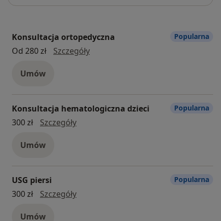
Konsultacja ortopedyczna
Popularna
konsultacja ortopedyczna
Od 280 zł
Szczegóły
Umów
Konsultacja hematologiczna dzieci
Popularna
Konsultacja hematologiczna dzieci
300 zł
Szczegóły
Umów
USG piersi
Popularna
USG piersi
300 zł
Szczegóły
Umów