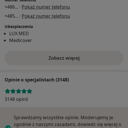
+486
... ·
Pokaż numer telefonu
+485
... ·
Pokaż numer telefonu
Ubezpieczenia
LUX MED
Medicover
Zobacz więcej
Opinie o specjalistach (3148)
3148 opinii
Sprawdzamy wszystkie opinie. Moderujemy je
zgodnie z naszymi zasadami, dowiedz się więcej o