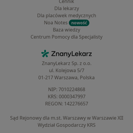
Cennik
Dla lekarzy
Dla placówek medycznych
Noa Notes
nowość
Baza wiedzy
Centrum Pomocy dla Specjalisty
Kontakt
ZnanyLekarz - Strona główna
ZnanyLekarz Sp. z o.o.
ul. Kolejowa 5/7
01-217 Warszawa, Polska
NIP: ⁠7010224868
KRS: ⁠0000347997
REGON: ⁠142276657
Sąd Rejonowy dla m.st. Warszawy w Warszawie XII
Wydział Gospodarczy KRS