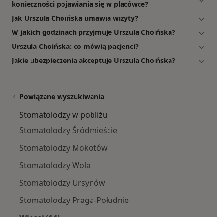
konieczności pojawiania się w placówce?
Jak Urszula Choińska umawia wizyty?
W jakich godzinach przyjmuje Urszula Choińska?
Urszula Choińska: co mówią pacjenci?
Jakie ubezpieczenia akceptuje Urszula Choińska?
Powiązane wyszukiwania
Stomatolodzy w pobliżu
Stomatolodzy Śródmieście
Stomatolodzy Mokotów
Stomatolodzy Wola
Stomatolodzy Ursynów
Stomatolodzy Praga-Południe