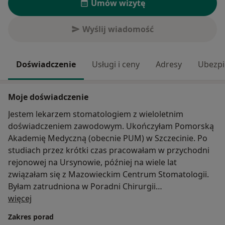
Umów wizytę
Wyślij wiadomość
Doświadczenie
Usługi i ceny
Adresy
Ubezpi
Moje doświadczenie
Jestem lekarzem stomatologiem z wieloletnim
doświadczeniem zawodowym. Ukończyłam Pomorską
Akademię Medyczną (obecnie PUM) w Szczecinie. Po
studiach przez krótki czas pracowałam w przychodni
rejonowej na Ursynowie, później na wiele lat
związałam się z Mazowieckim Centrum Stomatologii.
Byłam zatrudniona w Poradni Chirurgii
O mnie
Stomatologicznej na stanowisku starszego asystenta
więcej
(uzyskałam tytuł specjalisty z zakresu chirurgii
Zakres porad
stomatologicznej). Od 1995 roku prowadzę