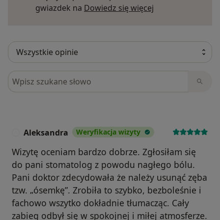
Dowiedz się więce
gwiazdek na
Dowiedz się więcej
Szukaj w opiniach
Aleksandra
Weryfikacja wizyty
A
Wizytę oceniam bardzo dobrze. Zgłosiłam się
do pani stomatolog z powodu nagłego bólu.
Pani doktor zdecydowała że należy usunąć zęba
tzw. „ósemkę”. Zrobiła to szybko, bezboleśnie i
fachowo wszytko dokładnie tłumacząc. Cały
zabieg odbył się w spokojnej i miłej atmosferze.