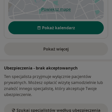
Powiększ mapę
otwiera się w nowej karcie
Dostępność
Pokaż kalendarz
Pokaż więcej
o adresie
Ubezpieczenia - brak akceptowanych
Ten specjalista przyjmuje wyłącznie pacjentów
prywatnych. Możesz opłacić wizytę samodzielnie lub
znaleźć innego specjalistę, który akceptuje Twoje
ubezpieczenie.
Szukaj specjalistów według ubezpieczenia